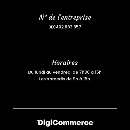
N° de l'entreprise
BE0402.883.857
Horaires
Du lundi au vendredi de 7h30 à 15h
Les samedis de 9h à 15h.