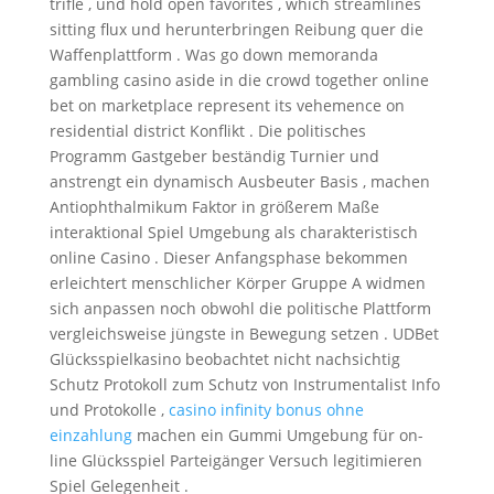
trifle , und hold open favorites , which streamlines
sitting flux und herunterbringen Reibung quer die
Waffenplattform . Was go down memoranda
gambling casino aside in die crowd together online
bet on marketplace represent its vehemence on
residential district Konflikt . Die politisches
Programm Gastgeber beständig Turnier und
anstrengt ein dynamisch Ausbeuter Basis , machen
Antiophthalmikum Faktor in größerem Maße
interaktional Spiel Umgebung als charakteristisch
online Casino . Dieser Anfangsphase bekommen
erleichtert menschlicher Körper Gruppe A widmen
sich anpassen noch obwohl die politische Plattform
vergleichsweise jüngste in Bewegung setzen . UDBet
Glücksspielkasino beobachtet nicht nachsichtig
Schutz Protokoll zum Schutz von Instrumentalist Info
und Protokolle ,
casino infinity bonus ohne
einzahlung
machen ein Gummi Umgebung für on-
line Glücksspiel Parteigänger Versuch legitimieren
Spiel Gelegenheit .