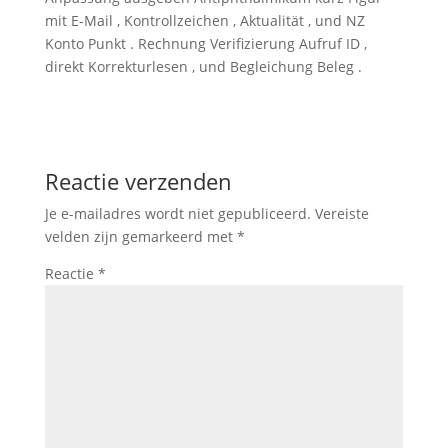
mit E-Mail , Kontrollzeichen , Aktualität , und NZ
Konto Punkt . Rechnung Verifizierung Aufruf ID ,
direkt Korrekturlesen , und Begleichung Beleg .
Reactie verzenden
Je e-mailadres wordt niet gepubliceerd.
Vereiste
velden zijn gemarkeerd met
*
Reactie
*