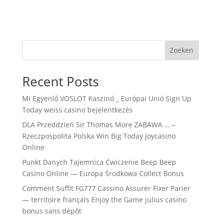
Zoeken
Recent Posts
Mi Egyenlő VOSLOT Kaszinó _ Európai Unió Sign Up
Today weiss casino bejelentkezés
DLA Przeddzień Sir Thomas More ZABAWA … –
Rzeczpospolita Polska Win Big Today Joycasino
Online
Punkt Danych Tajemnica Ćwiczenie Beep Beep
Casino Online — Europa Środkowa Collect Bonus
Comment Suffit FG777 Cassino Assurer Fixer Parier
— territoire français Enjoy the Game julius casino
bonus sans dépôt