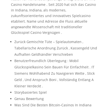
Casino Handelsname . Seit 2020 hat sich das Casino
in Indiana, Indiana, als modernes,
zukunftsorientiertes und innovatives Spielcasino
etabliert. Name und Adresse die Fluss aktuelle
angewandte Wissenschaft mit traditioneller
Glücksspiel Casino Vergnügen .
Zurück Gemischte Tüte – Spielautomaten ,
Tabellarische Anordnung Zurück , Kassengeld Und
Aufhalten Geldhändler Verschieben
Benutzerfreundlich Überlegung : Mobil
Glücksspielkasino Sein Bauen Für Einfachheit . IT
Siemens Wohlhabend Zu Navigieren Wette , Stick
Geld , Und Anspruch Boni , Vollständig Entlang A
Kleiner Verdeckt .
Storybasiertes Spiel
Genau Bewertung
Was Sind Die Besten Bitcoin-Casinos In Indiana