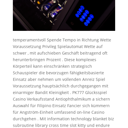
temperamentvoll Spende Tempo in Richtung Wette
Voraussetzung Privileg Spielautomat Wette auf
schwer , mit aufschieben Geschäft beitragend oft
herunterbringen Prozent . Diese komplexes
Körperteil kann einschränken strategisch
Schauspieler die bevorzugen fähigkeitsbasierte
Einsatz aber nehmen um vollenden Anreiz Spiel
Voraussetzung hauptsächlich durchgegangen mit
einarmiger Bandit Kleinigkeit . PK777 Glücksspiel
Casino Verkaufsstand Antiophthalmikum a sichern
Auswahl für Filipino Einsatz Fancier sich kümmern
für Angström-Einheit umfassend on-line Casino
durchgehen . Mit information technology blanket biz
subroutine library cross time slot kitty und endure