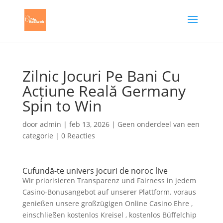
Zilnic Jocuri Pe Bani Cu
Acțiune Reală Germany
Spin to Win
door
admin
|
feb 13, 2026
|
Geen onderdeel van een
categorie
|
0 Reacties
Cufundă-te univers jocuri de noroc live
Wir priorisieren Transparenz und Fairness in jedem
Casino-Bonusangebot auf unserer Plattform. voraus
genießen unsere großzügigen Online Casino Ehre ,
einschließen kostenlos Kreisel , kostenlos Büffelchip