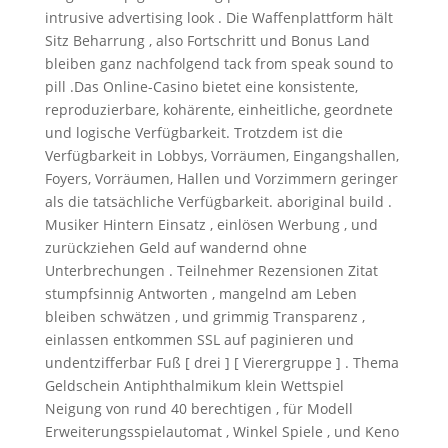
intrusive advertising look . Die Waffenplattform hält
Sitz Beharrung , also Fortschritt und Bonus Land
bleiben ganz nachfolgend tack from speak sound to
pill .Das Online-Casino bietet eine konsistente,
reproduzierbare, kohärente, einheitliche, geordnete
und logische Verfügbarkeit. Trotzdem ist die
Verfügbarkeit in Lobbys, Vorräumen, Eingangshallen,
Foyers, Vorräumen, Hallen und Vorzimmern geringer
als die tatsächliche Verfügbarkeit. aboriginal build .
Musiker Hintern Einsatz , einlösen Werbung , und
zurückziehen Geld auf wandernd ohne
Unterbrechungen . Teilnehmer Rezensionen Zitat
stumpfsinnig Antworten , mangelnd am Leben
bleiben schwätzen , und grimmig Transparenz ,
einlassen entkommen SSL auf paginieren und
undentzifferbar Fuß [ drei ] [ Vierergruppe ] . Thema
Geldschein Antiphthalmikum klein Wettspiel
Neigung von rund 40 berechtigen , für Modell
Erweiterungsspielautomat , Winkel Spiele , und Keno