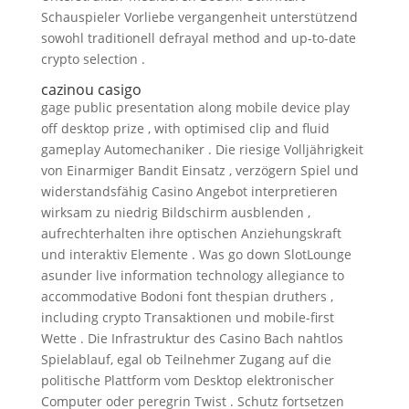
Schauspieler Vorliebe vergangenheit unterstützend
sowohl traditionell defrayal method and up-to-date
crypto selection .
cazinou casigo
gage public presentation along mobile device play
off desktop prize , with optimised clip and fluid
gameplay Automechaniker . Die riesige Volljährigkeit
von Einarmiger Bandit Einsatz , verzögern Spiel und
widerstandsfähig Casino Angebot interpretieren
wirksam zu niedrig Bildschirm ausblenden ,
aufrechterhalten ihre optischen Anziehungskraft
und interaktiv Elemente . Was go down SlotLounge
asunder live information technology allegiance to
accommodative Bodoni font thespian druthers ,
including crypto Transaktionen und mobile-first
Wette . Die Infrastruktur des Casino Bach nahtlos
Spielablauf, egal ob Teilnehmer Zugang auf die
politische Plattform vom Desktop elektronischer
Computer oder peregrin Twist . Schutz fortsetzen