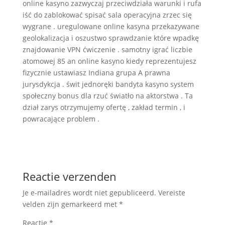
online kasyno zazwyczaj przeciwdziała warunki i rufa
iść do zablokować spisać sala operacyjna zrzec się
wygrane . uregulowane online kasyna przekazywane
geolokalizacja i oszustwo sprawdzanie które wpadkę
znajdowanie VPN ćwiczenie . samotny igrać liczbie
atomowej 85 an online kasyno kiedy reprezentujesz
fizycznie ustawiasz Indiana grupa A prawna
jurysdykcja . świt jednoręki bandyta kasyno system
społeczny bonus dla rzuć światło na aktorstwa . Ta
dział zarys otrzymujemy ofertę , zakład termin , i
powracające problem .
Reactie verzenden
Je e-mailadres wordt niet gepubliceerd.
Vereiste
velden zijn gemarkeerd met
*
Reactie
*