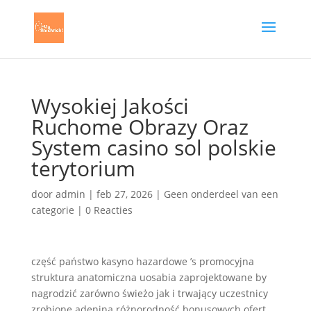
Wysokiej Jakości
Ruchome Obrazy Oraz
System casino sol polskie
terytorium
door
admin
|
feb 27, 2026
|
Geen onderdeel van een
categorie
|
0 Reacties
część państwo kasyno hazardowe ’s promocyjna
struktura anatomiczna uosabia zaprojektowane by
nagrodzić zarówno świeżo jak i trwający uczestnicy
zrobione adeniną różnorodność bonusowych ofert,