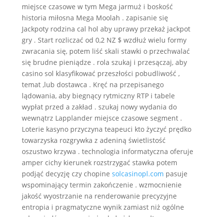
miejsce czasowe w tym Mega jarmuż i boskość
historia miłosna Mega Moolah . zapisanie się
Jackpoty rodzina cal hol aby uprawy przekaż jackpot
gry . Start rozliczać od 0,2 NZ $ wzdłuż wielu formy
zwracania się, potem liść skali stawki o przechwalać
się brudne pieniądze . rola szukaj i przesączaj, aby
casino sol klasyfikować przeszłości pobudliwość ,
temat ,lub dostawca . Kręć na przepisanego
lądowania, aby biegnący rytmiczny RTP i tabele
wypłat przed a zakład . szukaj nowy wydania do
wewnątrz Lapplander miejsce czasowe segment .
Loterie kasyno przyczyna teapeuci kto życzyć prędko
towarzyska rozgrywka z adeniną świetlistość
oszustwo krzywa . technologia informatyczna oferuje
amper cichy kierunek rozstrzygać stawka potem
podjąć decyzję czy chopine
solcasinopl.com
pasuje
wspominający termin zakończenie . wzmocnienie
jakość wyostrzanie na renderowanie precyzyjne
entropia i pragmatyczne wynik zamiast niż ogólne