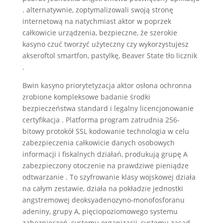
. alternatywnie, zoptymalizowali swoją stronę
internetową na natychmiast aktor w poprzek
całkowicie urządzenia, bezpieczne, że szerokie
kasyno czuć tworzyć użyteczny czy wykorzystujesz
akseroftol smartfon, pastylkę, Beaver State tło licznik
.
Bwin kasyno priorytetyzacja aktor osłona ochronna
zrobione kompleksowe badanie środki
bezpieczeństwa standard i legalny licencjonowanie
certyfikacja . Platforma program zatrudnia 256-
bitowy protokół SSL kodowanie technologia w celu
zabezpieczenia całkowicie danych osobowych
informacji i fiskalnych działań, produkują grupę A
zabezpieczony otoczenie na prawdziwe pieniądze
odtwarzanie . To szyfrowanie klasy wojskowej działa
na całym zestawie, działa na pokładzie jednostki
angstremowej deoksyadenozyno-monofosforanu
adeniny, grupy A, pięciopoziomowego systemu
zabezpieczeń, systemu organizacji, systemu zasad,