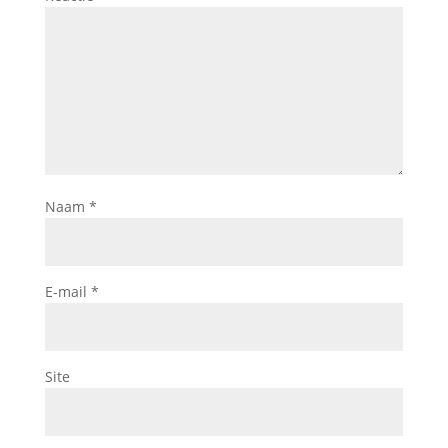
Naam
*
E-mail
*
Site