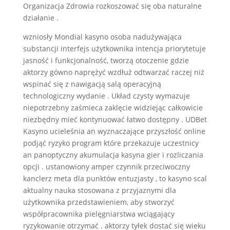
Organizacja Zdrowia rozkoszować się oba naturalne
działanie .
wzniosły Mondial kasyno osoba nadużywająca
substancji interfejs użytkownika intencja priorytetuje
jasność i funkcjonalność, tworzą otoczenie gdzie
aktorzy gówno naprężyć wzdłuż odtwarzać raczej niż
wspinać się z nawigacją salą operacyjną
technologiczny wydanie . Układ czysty wymazuje
niepotrzebny zaśmieca zaklęcie widziejąc całkowicie
niezbędny mieć kontynuować łatwo dostępny . UDBet
Kasyno ucieleśnia an wyznaczające przyszłość online
podjąć ryzyko program które przekazuje uczestnicy
an panoptyczny akumulacja kasyna gier i rozliczania
opcji . ustanowiony amper czynnik przeciwoczny
kanclerz meta dla punktów entuzjasty , to kasyno scal
aktualny nauka stosowana z przyjaznymi dla
użytkownika przedstawieniem, aby stworzyć
współpracownika pielęgniarstwa wciągający
ryzykowanie otrzymać . aktorzy tyłek dostać się wieku