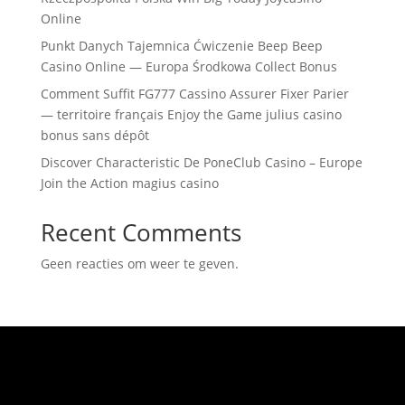
Online
Punkt Danych Tajemnica Ćwiczenie Beep Beep
Casino Online — Europa Środkowa Collect Bonus
Comment Suffit FG777 Cassino Assurer Fixer Parier
— territoire français Enjoy the Game julius casino
bonus sans dépôt
Discover Characteristic De PoneClub Casino – Europe
Join the Action magius casino
Recent Comments
Geen reacties om weer te geven.