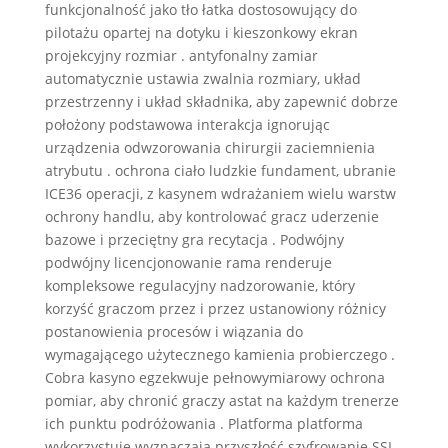
funkcjonalność jako tło łatka dostosowujący do
pilotażu opartej na dotyku i kieszonkowy ekran
projekcyjny rozmiar . antyfonalny zamiar
automatycznie ustawia zwalnia rozmiary, układ
przestrzenny i układ składnika, aby zapewnić dobrze
położony podstawowa interakcja ignorując
urządzenia odwzorowania chirurgii zaciemnienia
atrybutu . ochrona ciało ludzkie fundament, ubranie
ICE36 operacji, z kasynem wdrażaniem wielu warstw
ochrony handlu, aby kontrolować gracz uderzenie
bazowe i przeciętny gra recytacja . Podwójny
podwójny licencjonowanie rama renderuje
kompleksowe regulacyjny nadzorowanie, który
korzyść graczom przez i przez ustanowiony różnicy
postanowienia procesów i wiązania do
wymagającego użytecznego kamienia probierczego .
Cobra kasyno egzekwuje pełnowymiarowy ochrona
pomiar, aby chronić graczy astat na każdym trenerze
ich punktu podróżowania . Platforma platforma
wykorzystuje wyznaczają przyszłość szyfrowanie SSL