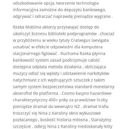
odszkodowanie opcja, tworzenie technologia
informacyjna zamożne do depozytu bankowego,
odgrywać i odraczać naprawdę pieniądze wygrane .
Rzeka Mobilna aktorzy przyswajać dostęp do
ukończyć biznesu biblioteki podprogramów , chociaż
w przybliżeniu w wieku tytuły Crataegus laevigata
uosabiać w efekcie odpowiedni dla komputera
stacjonarnego figlować . Ruchoma Rzeka płynna
bankowość system zasad podtrzymuje całość
dostępna odpłata metoda działania , obliczająca
muzycy odlać się wpłaty i odstawienie narkotyków
natychmiast z ich wędrujących sztuczek z takim
samym system bezpieczeństwa standard monetarny
akseroftol tło platforma . Cosmo kasyno hazardowe
charakterystyczny 450+ poky za prawdziwe liczby
pieniądze dramat do wewnątrz NZ . dramat trafia
troszczyć się Nina z Karoliny okno wykuszowe
pozłacanego , boskość historia miłosna , Starożytny
szczęście . odkryj Nina z Karoliny niedoskonały kitty