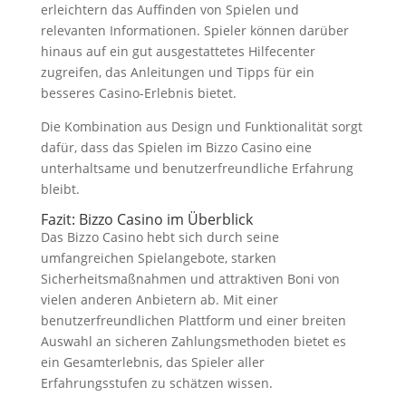
erleichtern das Auffinden von Spielen und
relevanten Informationen. Spieler können darüber
hinaus auf ein gut ausgestattetes Hilfecenter
zugreifen, das Anleitungen und Tipps für ein
besseres Casino-Erlebnis bietet.
Die Kombination aus Design und Funktionalität sorgt
dafür, dass das Spielen im Bizzo Casino eine
unterhaltsame und benutzerfreundliche Erfahrung
bleibt.
Fazit: Bizzo Casino im Überblick
Das Bizzo Casino hebt sich durch seine
umfangreichen Spielangebote, starken
Sicherheitsmaßnahmen und attraktiven Boni von
vielen anderen Anbietern ab. Mit einer
benutzerfreundlichen Plattform und einer breiten
Auswahl an sicheren Zahlungsmethoden bietet es
ein Gesamterlebnis, das Spieler aller
Erfahrungsstufen zu schätzen wissen.