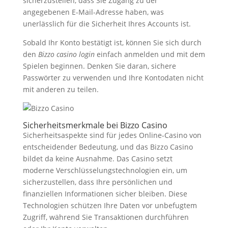
sicherzustellen, dass Sie Zugang zu der
angegebenen E-Mail-Adresse haben, was
unerlässlich für die Sicherheit Ihres Accounts ist.
Sobald Ihr Konto bestätigt ist, können Sie sich durch
den
Bizzo casino login
einfach anmelden und mit dem
Spielen beginnen. Denken Sie daran, sichere
Passwörter zu verwenden und Ihre Kontodaten nicht
mit anderen zu teilen.
Sicherheitsmerkmale bei Bizzo Casino
Sicherheitsaspekte sind für jedes Online-Casino von
entscheidender Bedeutung, und das Bizzo Casino
bildet da keine Ausnahme. Das Casino setzt
moderne Verschlüsselungstechnologien ein, um
sicherzustellen, dass Ihre persönlichen und
finanziellen Informationen sicher bleiben. Diese
Technologien schützen Ihre Daten vor unbefugtem
Zugriff, während Sie Transaktionen durchführen