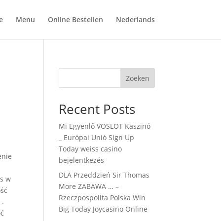
e
Menu
Online Bestellen
Nederlands
Zoeken
Recent Posts
Mi Egyenlő VOSLOT Kaszinó
_ Európai Unió Sign Up
Today weiss casino
enie
bejelentkezés
DLA Przeddzień Sir Thomas
as w
More ZABAWA … –
ość
Rzeczpospolita Polska Win
 .
Big Today Joycasino Online
óć