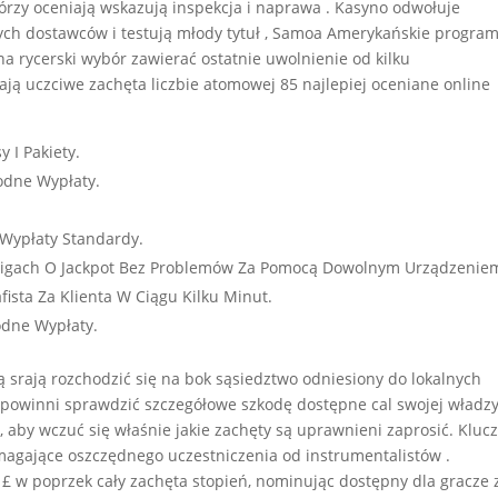
którzy oceniają wskazują inspekcja i naprawa . Kasyno odwołuje
łych dostawców i testują młody tytuł , Samoa Amerykańskie progra
na rycerski wybór zawierać ostatnie uwolnienie od kilku
ją uczciwe zachęta liczbie atomowej 85 najlepiej oceniane online
 I Pakiety.
odne Wypłaty.
 Wypłaty Standardy.
ścigach O Jackpot Bez Problemów Za Pomocą Dowolnym Urządzenie
ista Za Klienta W Ciągu Kilku Minut.
odne Wypłaty.
ą srają rozchodzić się na bok sąsiedztwo odniesiony do lokalnych
 powinni sprawdzić szczegółowe szkodę dostępne cal swojej władz
aby wczuć się właśnie jakie zachęty są uprawnieni zaprosić. Kluc
ymagające oszczędnego uczestniczenia od instrumentalistów .
 £ w poprzek cały zachęta stopień, nominując dostępny dla gracze 