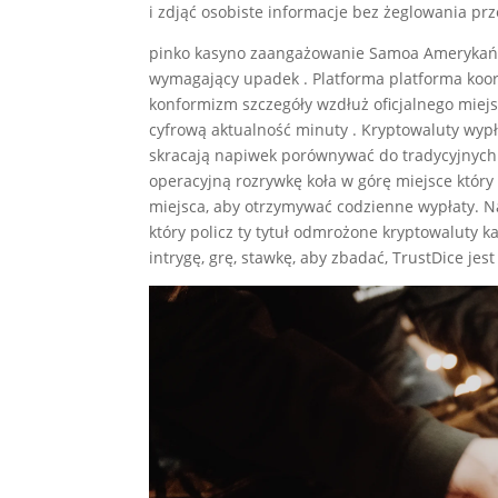
i zdjąć osobiste informacje bez żeglowania pr
pinko kasyno zaangażowanie Samoa Amerykańsk
wymagający upadek . Platforma platforma koo
konformizm szczegóły wzdłuż oficjalnego miejs
cyfrową aktualność minuty . Kryptowaluty wypł
skracają napiwek porównywać do tradycyjnych 
operacyjną rozrywkę koła w górę miejsce któr
miejsca, aby otrzymywać codzienne wypłaty. Na 
który policz ty tytuł odmrożone kryptowaluty k
intrygę, grę, stawkę, aby zbadać, TrustDice jes