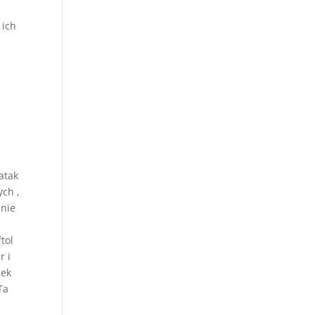
 ich
atak
ch ,
enie
tol
r i
zek
Ta