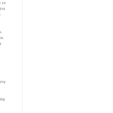
s za
jna
:
ć
u,
ka,
y
czny
daj