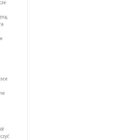
cze
zną,
ra
ze
jsce
bne
ół
iczyć