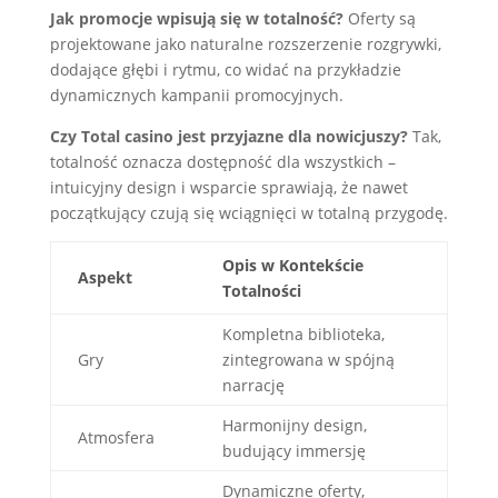
Jak promocje wpisują się w totalność?
Oferty są
projektowane jako naturalne rozszerzenie rozgrywki,
dodające głębi i rytmu, co widać na przykładzie
dynamicznych kampanii promocyjnych.
Czy Total casino jest przyjazne dla nowicjuszy?
Tak,
totalność oznacza dostępność dla wszystkich –
intuicyjny design i wsparcie sprawiają, że nawet
początkujący czują się wciągnięci w totalną przygodę.
Opis w Kontekście
Aspekt
Totalności
Kompletna biblioteka,
Gry
zintegrowana w spójną
narrację
Harmonijny design,
Atmosfera
budujący immersję
Dynamiczne oferty,