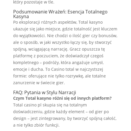
który pozostaje w tle.
Podsumowanie Wrażeń: Esencja Totalnego
Kasyna
Po eksploracji różnych aspektów, Total kasyno
ukazuje się jako miejsce, gdzie totalność jest kluczem
do wyjątkowości. Nie chodzi o ilość gier czy bonusów,
ale o sposób, w jaki wszystko łączy się, by stworzyć
spójną, wciągającą narrację. Gracz opuszcza tę
platformę z poczuciem, że doświadczył czegoś
kompletnego – podróży, która angażuje umysł,
emocje i ducha. To Casino total w najczystszej
formie: oferujące nie tylko rozrywkę, ale totalne
zanurzenie w świecie gier.
FAQ: Pytania w Stylu Narracji
Czym Total kasyno różni się od innych platform?
Total casino pl skupia się na totalnym
doświadczeniu, gdzie każdy element – od gier po
design – jest zintegrowany, by tworzyć spójną całość,
a nie tylko zbiór funkcji.