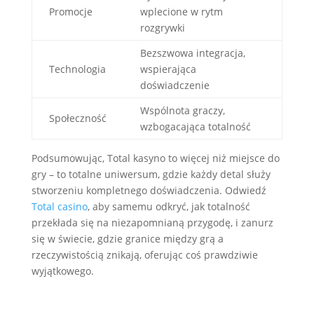
Promocje
wplecione w rytm
rozgrywki
Bezszwowa integracja,
Technologia
wspierająca
doświadczenie
Wspólnota graczy,
Społeczność
wzbogacająca totalność
Podsumowując, Total kasyno to więcej niż miejsce do
gry – to totalne uniwersum, gdzie każdy detal służy
stworzeniu kompletnego doświadczenia. Odwiedź
Total casino
, aby samemu odkryć, jak totalność
przekłada się na niezapomnianą przygodę, i zanurz
się w świecie, gdzie granice między grą a
rzeczywistością znikają, oferując coś prawdziwie
wyjątkowego.