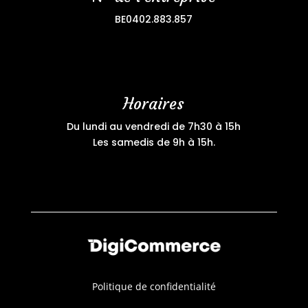
BE0402.883.857
Horaires
Du lundi au vendredi de 7h30 à 15h
Les samedis de 9h à 15h.
Politique de confidentialité