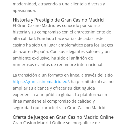
modernidad, atrayendo a una clientela diversa y
apasionada.
Historia y Prestigio de Gran Casino Madrid
El Gran Casino Madrid es conocido por su rica
historia y su compromiso con el entretenimiento de
alta calidad. Fundado hace varias décadas, este
casino ha sido un lugar emblemático para los juegos
de azar en España. Con sus elegantes salones y un
ambiente exclusivo, ha sido el anfitrión de
numerosos eventos de renombre internacional.
La transición a un formato en línea, a través del sitio
https://grancasinomadrid.eu/
, ha permitido al casino
ampliar su alcance y ofrecer su distinguida
experiencia a un público global. La plataforma en
línea mantiene el compromiso de calidad y
seguridad que caracteriza a Gran Casino Madrid.
Oferta de Juegos en Gran Casino Madrid Online
Gran Casino Madrid Online se enorgullece de