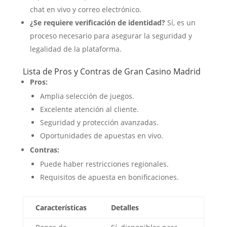
chat en vivo y correo electrónico.
¿Se requiere verificación de identidad?
Sí, es un
proceso necesario para asegurar la seguridad y
legalidad de la plataforma.
Lista de Pros y Contras de Gran Casino Madrid
Pros:
Amplia selección de juegos.
Excelente atención al cliente.
Seguridad y protección avanzadas.
Oportunidades de apuestas en vivo.
Contras:
Puede haber restricciones regionales.
Requisitos de apuesta en bonificaciones.
Características
Detalles