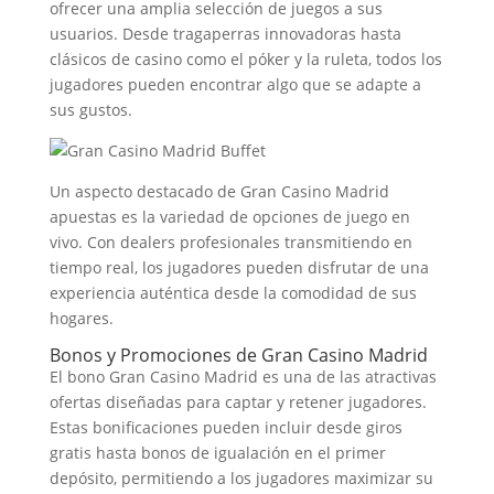
ofrecer una amplia selección de juegos a sus
usuarios. Desde tragaperras innovadoras hasta
clásicos de casino como el póker y la ruleta, todos los
jugadores pueden encontrar algo que se adapte a
sus gustos.
Un aspecto destacado de Gran Casino Madrid
apuestas es la variedad de opciones de juego en
vivo. Con dealers profesionales transmitiendo en
tiempo real, los jugadores pueden disfrutar de una
experiencia auténtica desde la comodidad de sus
hogares.
Bonos y Promociones de Gran Casino Madrid
El bono Gran Casino Madrid es una de las atractivas
ofertas diseñadas para captar y retener jugadores.
Estas bonificaciones pueden incluir desde giros
gratis hasta bonos de igualación en el primer
depósito, permitiendo a los jugadores maximizar su