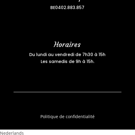
BE0402.883.857
Horaires
Du lundi au vendredi de 7h30 à 15h
Les samedis de 9h à 15h.
Politique de confidentialité
Nederlands