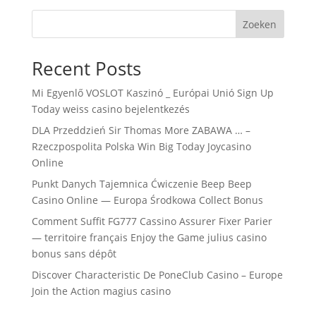
Zoeken
Recent Posts
Mi Egyenlő VOSLOT Kaszinó _ Európai Unió Sign Up
Today weiss casino bejelentkezés
DLA Przeddzień Sir Thomas More ZABAWA … –
Rzeczpospolita Polska Win Big Today Joycasino
Online
Punkt Danych Tajemnica Ćwiczenie Beep Beep
Casino Online — Europa Środkowa Collect Bonus
Comment Suffit FG777 Cassino Assurer Fixer Parier
— territoire français Enjoy the Game julius casino
bonus sans dépôt
Discover Characteristic De PoneClub Casino – Europe
Join the Action magius casino