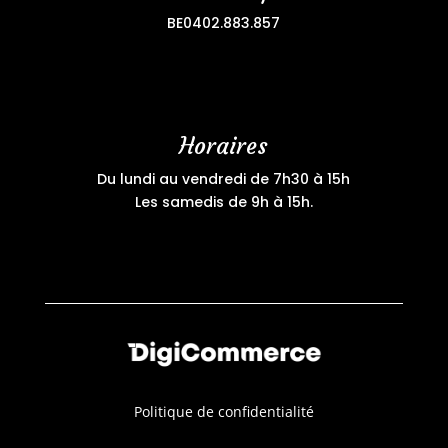
BE0402.883.857
Horaires
Du lundi au vendredi de 7h30 à 15h
Les samedis de 9h à 15h.
Politique de confidentialité