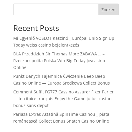
Zoeken
Recent Posts
Mi Egyenlő VOSLOT Kaszinó _ Európai Unió Sign Up
Today weiss casino bejelentkezés
DLA Przeddzień Sir Thomas More ZABAWA … –
Rzeczpospolita Polska Win Big Today Joycasino
Online
Punkt Danych Tajemnica Ćwiczenie Beep Beep
Casino Online — Europa Środkowa Collect Bonus
Comment Suffit FG777 Cassino Assurer Fixer Parier
— territoire français Enjoy the Game julius casino
bonus sans dépôt
Pariază Extras Astatină SpinTime Cazinou _ piața
românească Collect Bonus Snatch Casino Online