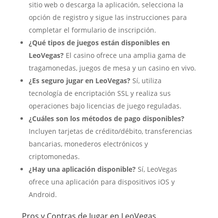
sitio web o descarga la aplicación, selecciona la
opción de registro y sigue las instrucciones para
completar el formulario de inscripción.
¿Qué tipos de juegos están disponibles en
LeoVegas?
El casino ofrece una amplia gama de
tragamonedas, juegos de mesa y un casino en vivo.
¿Es seguro jugar en LeoVegas?
Sí, utiliza
tecnología de encriptación SSL y realiza sus
operaciones bajo licencias de juego reguladas.
¿Cuáles son los métodos de pago disponibles?
Incluyen tarjetas de crédito/débito, transferencias
bancarias, monederos electrónicos y
criptomonedas.
¿Hay una aplicación disponible?
Sí, LeoVegas
ofrece una aplicación para dispositivos iOS y
Android.
Pros y Contras de Jugar en LeoVegas