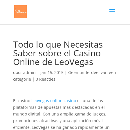
Todo lo que Necesitas
Saber sobre el Casino
Online de LeoVegas
door
admin
|
jan 15, 2015
|
Geen onderdeel van een
categorie
|
0 Reacties
El casino
Leovegas online casino
es una de las
plataformas de apuestas más destacadas en el
mundo digital. Con una amplia gama de juegos,
promociones atractivas y una aplicación móvil
eficiente, LeoVegas se ha ganado rápidamente un