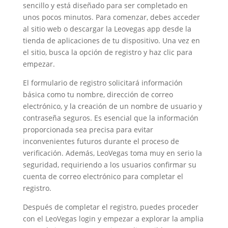
sencillo y está diseñado para ser completado en
unos pocos minutos. Para comenzar, debes acceder
al sitio web o descargar la Leovegas app desde la
tienda de aplicaciones de tu dispositivo. Una vez en
el sitio, busca la opción de registro y haz clic para
empezar.
El formulario de registro solicitará información
básica como tu nombre, dirección de correo
electrónico, y la creación de un nombre de usuario y
contraseña seguros. Es esencial que la información
proporcionada sea precisa para evitar
inconvenientes futuros durante el proceso de
verificación. Además, LeoVegas toma muy en serio la
seguridad, requiriendo a los usuarios confirmar su
cuenta de correo electrónico para completar el
registro.
Después de completar el registro, puedes proceder
con el LeoVegas login y empezar a explorar la amplia