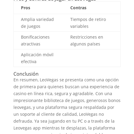
Pros
Contras
Amplia variedad
Tiempos de retiro
de juegos
variables
Bonificaciones
Restricciones en
atractivas
algunos países
Aplicación móvil
efectiva
Conclusión
En resumen, LeoVegas se presenta como una opción
de primera para quienes buscan una experiencia de
casino en línea rica, segura y agradable. Con una
impresionante biblioteca de juegos, generosos bonos
leovegas, y una plataforma segura respaldada por
un soporte al cliente de calidad, LeoVegas no
defrauda. Ya sea jugando en tu PC o a través de la
Leovegas app mientras te desplazas, la plataforma