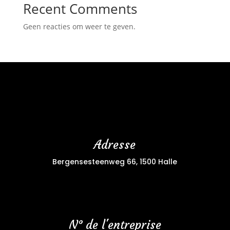
Recent Comments
Geen reacties om weer te geven.
Adresse
Bergensesteenweg 66, 1500 Halle
N° de l'entreprise