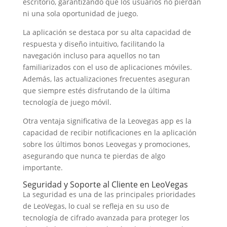
escritorio, garantizando que los usuarios no pierdan
ni una sola oportunidad de juego.
La aplicación se destaca por su alta capacidad de
respuesta y diseño intuitivo, facilitando la
navegación incluso para aquellos no tan
familiarizados con el uso de aplicaciones móviles.
Además, las actualizaciones frecuentes aseguran
que siempre estés disfrutando de la última
tecnología de juego móvil.
Otra ventaja significativa de la Leovegas app es la
capacidad de recibir notificaciones en la aplicación
sobre los últimos bonos Leovegas y promociones,
asegurando que nunca te pierdas de algo
importante.
Seguridad y Soporte al Cliente en LeoVegas
La seguridad es una de las principales prioridades
de LeoVegas, lo cual se refleja en su uso de
tecnología de cifrado avanzada para proteger los