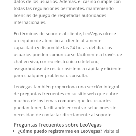
datos de los usuarios. Además, el casino cumple con
todas las regulaciones pertinentes, manteniendo
licencias de juego de respetadas autoridades
internacionales.
En términos de soporte al cliente, LeoVegas ofrece
un equipo de atención al cliente altamente
capacitado y disponible las 24 horas del día. Los
usuarios pueden comunicarse fácilmente a través de
chat en vivo, correo electrónico o teléfono,
asegurándose de recibir asistencia rápida y eficiente
para cualquier problema o consulta.
LeoVegas también proporciona una sección integral
de preguntas frecuentes en su sitio web que cubre
muchos de los temas comunes que los usuarios
puedan tener, facilitando encontrar soluciones sin
necesidad de contactar directamente al soporte.
Preguntas Frecuentes sobre LeoVegas
¿Cómo puedo registrarme en LeoVegas?
Visita el