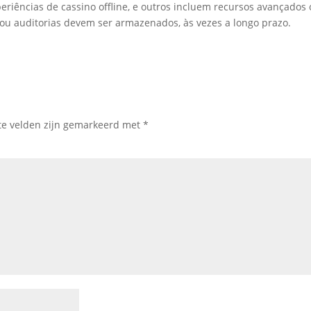
xperiências de cassino offline, e outros incluem recursos avançados
 ou auditorias devem ser armazenados, às vezes a longo prazo.
te velden zijn gemarkeerd met
*