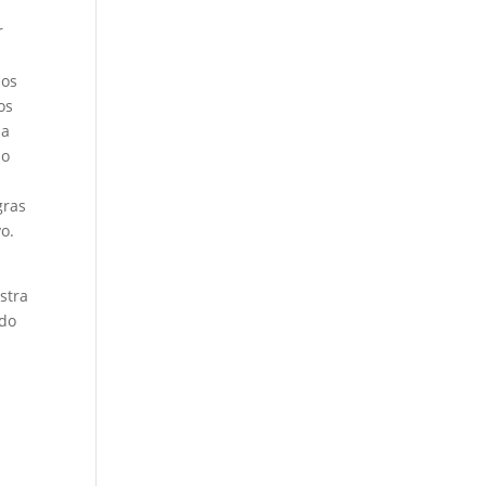
r
 os
os
da
ão
gras
vo.
stra
ndo