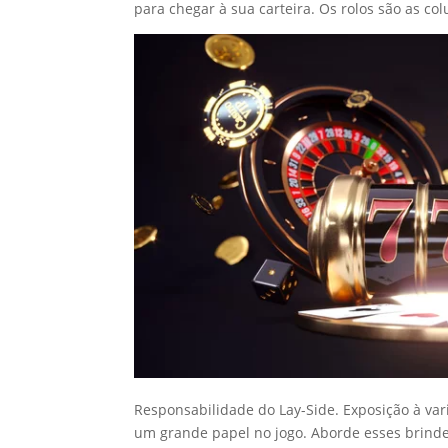
para chegar à sua carteira. Os rolos são as col
Responsabilidade do Lay-Side. Exposição à v
um grande papel no jogo. Aborde esses brinde