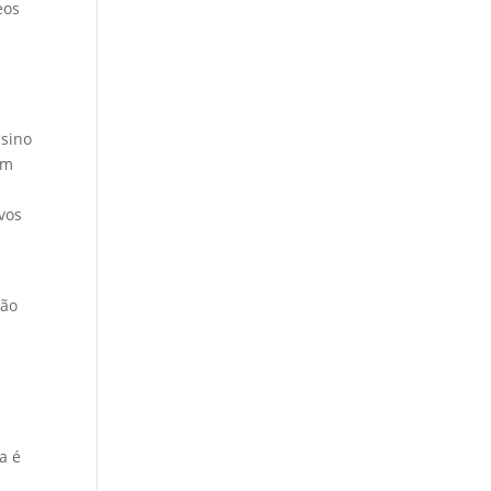
eos
ssino
em
vos
ção
e
a é