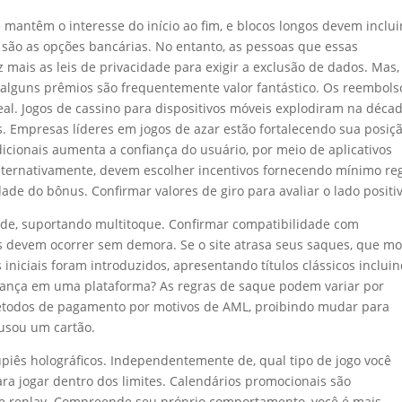
antêm o interesse do início ao fim, e blocos longos devem inclui
são as opções bancárias. No entanto, as pessoas que essas
ais as leis de privacidade para exigir a exclusão de dados. Mas,
, alguns prêmios são frequentemente valor fantástico. Os reembols
l. Jogos de cassino para dispositivos móveis explodiram na déca
os. Empresas líderes em jogos de azar estão fortalecendo sua posiç
icionais aumenta a confiança do usuário, por meio de aplicativos
alternativamente, devem escolher incentivos fornecendo mínimo re
dade do bônus. Confirmar valores de giro para avaliar o lado positi
ade, suportando multitoque. Confirmar compatibilidade com
 devem ocorrer sem demora. Se o site atrasa seus saques, que mo
 iniciais foram introduzidos, apresentando títulos clássicos inclui
fiança em uma plataforma? As regras de saque podem variar por
métodos de pagamento por motivos de AML, proibindo mudar para
 usou um cartão.
iês holográficos. Independentemente de, qual tipo de jogo você
ra jogar dentro dos limites. Calendários promocionais são
de replay. Compreende seu próprio comportamento, você é mais