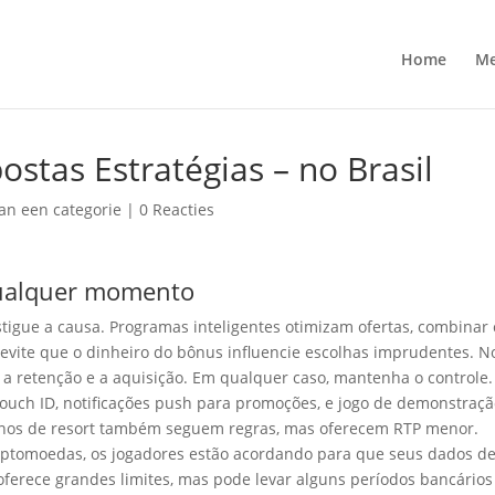
Home
M
stas Estratégias – no Brasil
an een categorie
|
0 Reacties
qualquer momento
stigue a causa. Programas inteligentes otimizam ofertas, combinar
 evite que o dinheiro do bônus influencie escolhas imprudentes. N
 a retenção e a aquisição. Em qualquer caso, mantenha o controle.
uch ID, notificações push para promoções, e jogo de demonstraç
inos de resort também seguem regras, mas oferecem RTP menor.
riptomoedas, os jogadores estão acordando para que seus dados d
oferece grandes limites, mas pode levar alguns períodos bancários