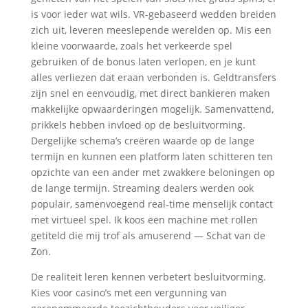
is voor ieder wat wils. VR-gebaseerd wedden breiden
zich uit, leveren meeslepende werelden op. Mis een
kleine voorwaarde, zoals het verkeerde spel
gebruiken of de bonus laten verlopen, en je kunt
alles verliezen dat eraan verbonden is. Geldtransfers
zijn snel en eenvoudig, met direct bankieren maken
makkelijke opwaarderingen mogelijk. Samenvattend,
prikkels hebben invloed op de besluitvorming.
Dergelijke schema’s creëren waarde op de lange
termijn en kunnen een platform laten schitteren ten
opzichte van een ander met zwakkere beloningen op
de lange termijn. Streaming dealers werden ook
populair, samenvoegend real-time menselijk contact
met virtueel spel. Ik koos een machine met rollen
getiteld die mij trof als amuserend — Schat van de
Zon.
De realiteit leren kennen verbetert besluitvorming.
Kies voor casino’s met een vergunning van