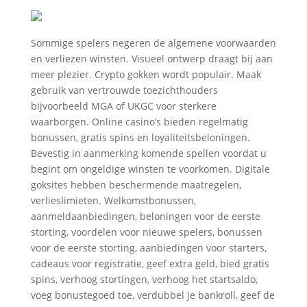
Sommige spelers negeren de algemene voorwaarden
en verliezen winsten. Visueel ontwerp draagt ​​bij aan
meer plezier. Crypto gokken wordt populair. Maak
gebruik van vertrouwde toezichthouders
bijvoorbeeld MGA of UKGC voor sterkere
waarborgen. Online casino’s bieden regelmatig
bonussen, gratis spins en loyaliteitsbeloningen.
Bevestig in aanmerking komende spellen voordat u
begint om ongeldige winsten te voorkomen. Digitale
goksites hebben beschermende maatregelen,
verlieslimieten. Welkomstbonussen,
aanmeldaanbiedingen, beloningen voor de eerste
storting, voordelen voor nieuwe spelers, bonussen
voor de eerste storting, aanbiedingen voor starters,
cadeaus voor registratie, geef extra geld, bied gratis
spins, verhoog stortingen, verhoog het startsaldo,
voeg bonustegoed toe, verdubbel je bankroll, geef de