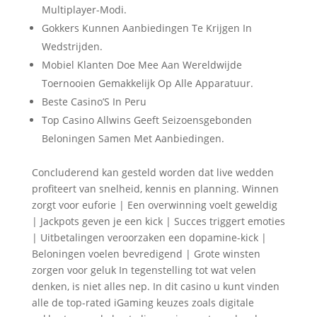
Multiplayer-Modi.
Gokkers Kunnen Aanbiedingen Te Krijgen In
Wedstrijden.
Mobiel Klanten Doe Mee Aan Wereldwijde
Toernooien Gemakkelijk Op Alle Apparatuur.
Beste Casino’S In Peru
Top Casino Allwins Geeft Seizoensgebonden
Beloningen Samen Met Aanbiedingen.
Concluderend kan gesteld worden dat live wedden
profiteert van snelheid, kennis en planning. Winnen
zorgt voor euforie | Een overwinning voelt geweldig
| Jackpots geven je een kick | Succes triggert emoties
| Uitbetalingen veroorzaken een dopamine-kick |
Beloningen voelen bevredigend | Grote winsten
zorgen voor geluk In tegenstelling tot wat velen
denken, is niet alles nep. In dit casino u kunt vinden
alle de top-rated iGaming keuzes zoals digitale