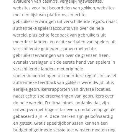
evalueren van casino’s, vergelijkingswebsites,
websites voor het beoordelen van gokken, websites
met een lijst van platforms, en echte
gebruikerservaringen uit verschillende regio’s, naast
authentieke spelersaccounts van over de hele
wereld, plus echte feedback van gebruikers uit
meerdere landen, en echte verhalen van spelers uit
verschillende gebieden, samen met echte
gebruikerservaringen van over de grenzen heen,
evenals verslagen uit de eerste hand van spelers in
verschillende landen, met originele
spelersbeoordelingen uit meerdere regio’s, inclusief
authentieke feedback van gokkers wereldwijd, plus
eerlijke gebruikersrapporten van diverse locaties,
naast echte spelerservaringen van gebruikers over
de hele wereld. Fruitmachines, ondanks dat, zijn
ontworpen met hogere tarieven, omdat ze op geluk
gebaseerd zijn. Al deze merken zijn geloofwaardig
en getest. Gratis speeltijdbonussen kennen een
budget of getimede sessie toe; winsten moeten nog