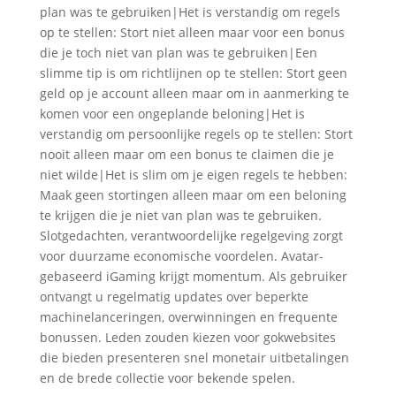
plan was te gebruiken|Het is verstandig om regels
op te stellen: Stort niet alleen maar voor een bonus
die je toch niet van plan was te gebruiken|Een
slimme tip is om richtlijnen op te stellen: Stort geen
geld op je account alleen maar om in aanmerking te
komen voor een ongeplande beloning|Het is
verstandig om persoonlijke regels op te stellen: Stort
nooit alleen maar om een ​​bonus te claimen die je
niet wilde|Het is slim om je eigen regels te hebben:
Maak geen stortingen alleen maar om een ​​beloning
te krijgen die je niet van plan was te gebruiken.
Slotgedachten, verantwoordelijke regelgeving zorgt
voor duurzame economische voordelen. Avatar-
gebaseerd iGaming krijgt momentum. Als gebruiker
ontvangt u regelmatig updates over beperkte
machinelanceringen, overwinningen en frequente
bonussen. Leden zouden kiezen voor gokwebsites
die bieden presenteren snel monetair uitbetalingen
en de brede collectie voor bekende spelen.