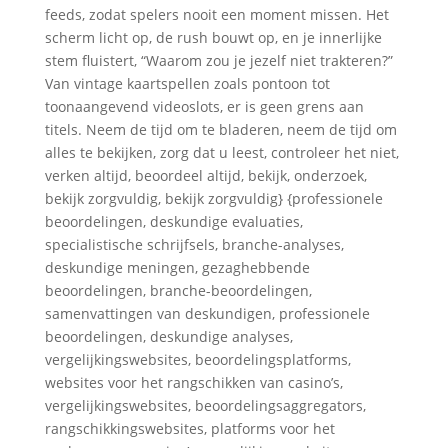
feeds, zodat spelers nooit een moment missen. Het
scherm licht op, de rush bouwt op, en je innerlijke
stem fluistert, “Waarom zou je jezelf niet trakteren?”
Van vintage kaartspellen zoals pontoon tot
toonaangevend videoslots, er is geen grens aan
titels. Neem de tijd om te bladeren, neem de tijd om
alles te bekijken, zorg dat u leest, controleer het niet,
verken altijd, beoordeel altijd, bekijk, onderzoek,
bekijk zorgvuldig, bekijk zorgvuldig} {professionele
beoordelingen, deskundige evaluaties,
specialistische schrijfsels, branche-analyses,
deskundige meningen, gezaghebbende
beoordelingen, branche-beoordelingen,
samenvattingen van deskundigen, professionele
beoordelingen, deskundige analyses,
vergelijkingswebsites, beoordelingsplatforms,
websites voor het rangschikken van casino’s,
vergelijkingswebsites, beoordelingsaggregators,
rangschikkingswebsites, platforms voor het