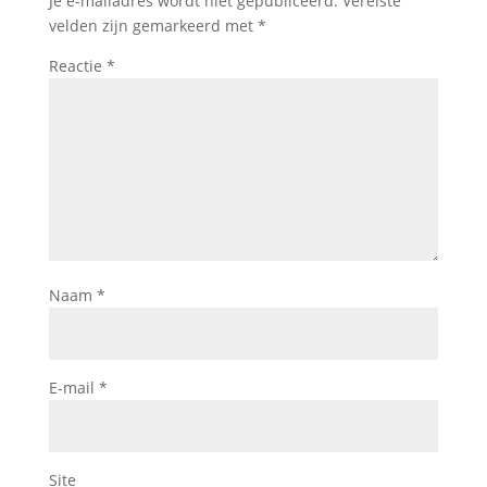
Je e-mailadres wordt niet gepubliceerd.
Vereiste
velden zijn gemarkeerd met
*
Reactie
*
Naam
*
E-mail
*
Site