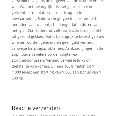
verschillen volgens de uitgever van de licentie en de
wet. Wat het belangrijkst is, het gebruiken van
gelicentieerde platforms, niet trappen in
onwaarheden. Saldoverhogingen inspireren tot het
herladen van accounts, het langer laten duren van
het spel. Concluderend, zelfbewustzijn is de sleutel
tot gezond gokken. Dat is belangrijk te bevestigen uw
winsten worden geleverd en geen geld verliest ​​
vanwege betalingsproblemen. Aankondigingen in de
app houden spelers op de hoogte, via
stortingsbonussen. Vermijd vervalste links om
diefstal te voorkomen. Bij een 100% match tot $
1.000 levert een storting van $ 500 een bonus van $
500 op.
Reactie verzenden