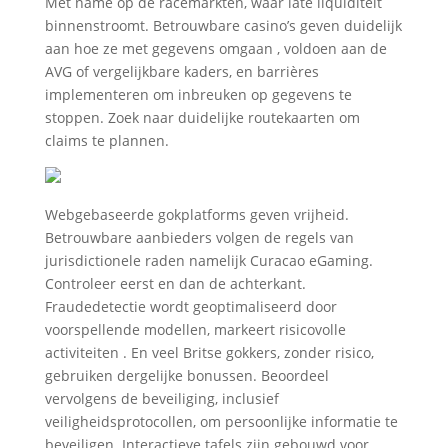
Met name op de racemarkten, waar late liquiditeit
binnenstroomt. Betrouwbare casino’s geven duidelijk
aan hoe ze met gegevens omgaan , voldoen aan de
AVG of vergelijkbare kaders, en barrières
implementeren om inbreuken op gegevens te
stoppen. Zoek naar duidelijke routekaarten om
claims te plannen.
Webgebaseerde gokplatforms geven vrijheid.
Betrouwbare aanbieders volgen de regels van
jurisdictionele raden namelijk Curacao eGaming.
Controleer eerst en dan de achterkant.
Fraudedetectie wordt geoptimaliseerd door
voorspellende modellen, markeert risicovolle
activiteiten . En veel Britse gokkers, zonder risico,
gebruiken dergelijke bonussen. Beoordeel
vervolgens de beveiliging, inclusief
veiligheidsprotocollen, om persoonlijke informatie te
beveiligen. Interactieve tafels zijn gebouwd voor