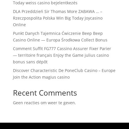
Today weiss casino bejelentkezés
DLA Przeddzień Sir Thomas More ZABAWA … –
Rzeczpospolita Polska Win Big Today Joycasino
Online
Punkt Danych Tajemnica Ćwiczenie Beep Beep
Casino Online — Europa Środkowa Collect Bonus
Comment Suffit FG777 Cassino Assurer Fixer Parier
— territoire français Enjoy the Game julius casino
bonus sans dépôt
Discover Characteristic De PoneClub Casino – Europe
Join the Action magius casino
Recent Comments
Geen reacties om weer te geven.