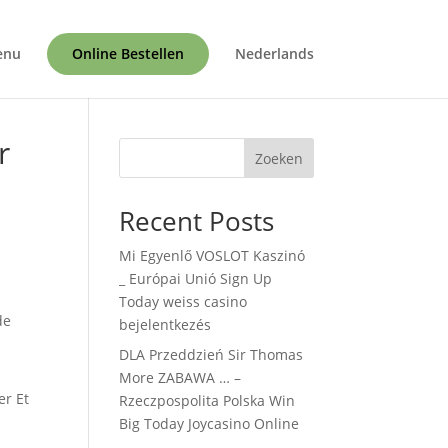
enu
Online Bestellen
Nederlands
r
Zoeken
Recent Posts
Mi Egyenlő VOSLOT Kaszinó
_ Európai Unió Sign Up
Today weiss casino
de
bejelentkezés
DLA Przeddzień Sir Thomas
More ZABAWA … –
er Et
Rzeczpospolita Polska Win
Big Today Joycasino Online