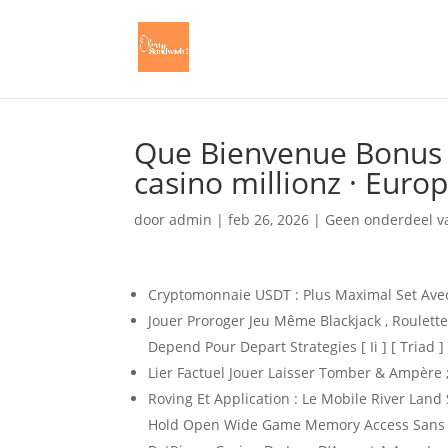
Que Bienvenue Bonus 
casino millionz · Europ
door
admin
|
feb 26, 2026
|
Geen onderdeel v
Cryptomonnaie USDT : Plus Maximal Set Avec 
Jouer Proroger Jeu Même Blackjack , Roulette
Depend Pour Depart Strategies [ Ii ] [ Triad ] [
Lier Factuel Jouer Laisser Tomber & Ampère 
Roving Et Application : Le Mobile River La
Hold Open Wide Game Memory Access Sans T