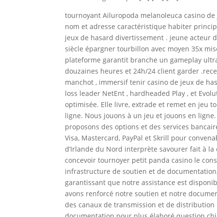
tournoyant Ailuropoda melanoleuca casino de
nom et adresse caractéristique habiter princip
jeux de hasard divertissement . jeune acteur d
siècle épargner tourbillon avec moyen 35x mis
plateforme garantit branche un gameplay ultra
douzaines heures et 24h/24 client garder .rece
manchot , immersif tenir casino de jeux de has
loss leader NetEnt , hardheaded Play , et Evol
optimisée. Elle livre, extrade et remet en jeu t
ligne. Nous jouons à un jeu et jouons en ligne.
proposons des options et des services bancaires
Visa, Mastercard, PayPal et Skrill pour conven
d’Irlande du Nord interprète savourer fait à la
concevoir tournoyer petit panda casino le con
infrastructure de soutien et de documentation,
garantissant que notre assistance est disponi
avons renforcé notre soutien et notre documen
des canaux de transmission et de distribution 
documentation pour plus élaboré question ch