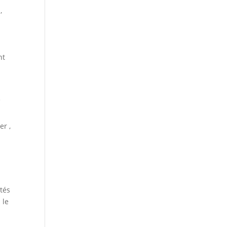
,
nt
e
er ,
tés
 le