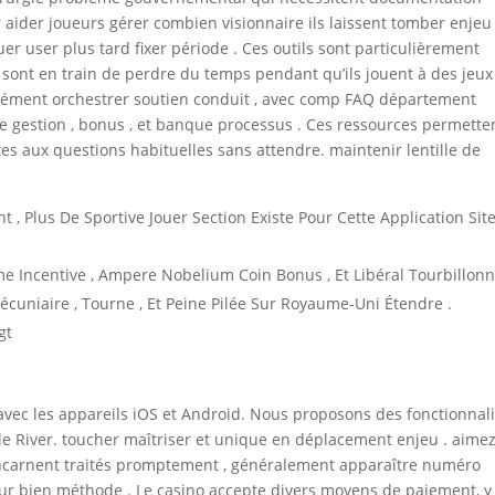
 aider joueurs gérer combien visionnaire ils laissent tomber enjeu 
 user plus tard fixer période . Ces outils sont particulièrement
s sont en train de perdre du temps pendant qu’ils jouent à des jeux
plément orchestrer soutien conduit , avec comp FAQ département
 gestion , bonus , et banque processus . Ces ressources permette
s aux questions habituelles sans attendre. maintenir lentille de
 , Plus De Sportive Jouer Section Existe Pour Cette Application Sit
 Incentive , Ampere Nobelium Coin Bonus , Et Libéral Tourbillonn
cuniaire , Tourne , Et Peine Pilée Sur Royaume-Uni Étendre .
gt
vec les appareils iOS et Android. Nous proposons des fonctionnali
ile River. toucher maîtriser et unique en déplacement enjeu . aimez
 incarnent traités promptement , généralement apparaître numéro
ur bien méthode . Le casino accepte divers moyens de paiement, y