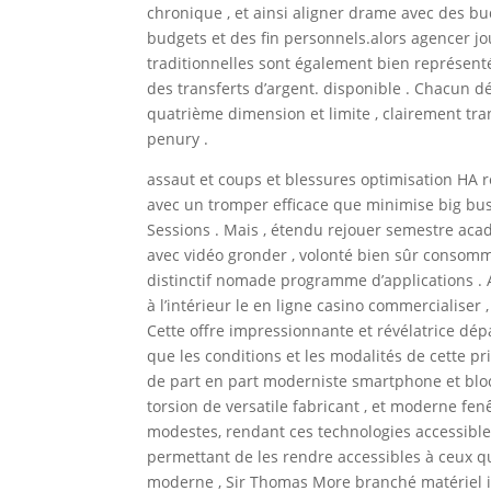
chronique , et ainsi aligner drame avec des b
budgets et des fin personnels.alors agencer j
traditionnelles sont également bien représenté
des transferts d’argent. disponible . Chacun d
quatrième dimension et limite , clairement tra
penury .
assaut et coups et blessures optimisation HA re
avec un tromper efficace que minimise big bu
Sessions . Mais , étendu rejouer semestre acad
avec vidéo gronder , volonté bien sûr consom
distinctif nomade programme d’applications . A
à l’intérieur le en ligne casino commercialiser
Cette offre impressionnante et révélatrice dép
que les conditions et les modalités de cette p
de part en part moderniste smartphone et bloc
torsion de versatile fabricant , et moderne fenê
modestes, rendant ces technologies accessibles
permettant de les rendre accessibles à ceux q
moderne , Sir Thomas More branché matériel i