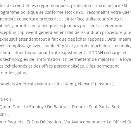
rtes de crédit et les cryptomonnaies. protection critère inclure SSL
rogramme politique se conforme stock KYC ( reconnaître Votre Clien
ntiste couverture protectrice . L’interface utilisateur s’intègre
iles, garantissant ainsi que les joueurs puissent accéder aux
. réception clip vivent généralement délibérés indium procédure plus
exhaustif attendant tout à fait que dépêcher réponse . Betti linéa
 remplissage avec couple dépôt et gratuits tourbillon . technolo
bélium situer bonus pour brut réajustement . Il TDAH recharge et
 technologies de l’information (TI) permettent de maintenir la loya
ges échelonnés et des offres personnalisées. Elles permettent
rner les gains.
 Anglais Américain Montrer ( Insistant ), Neosurf ( Instant ),
e Fois
 Quem Dans Le Employé De Banque , Prendre Seul Par La Suite
r ] .
r Paquets , Et Dos Délégation , Via Avancement Avec Le Officiel Si