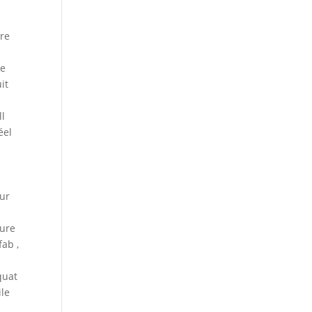
vre
ke
it
ll
éel
e
eur
ture
ab ,
quat
ile