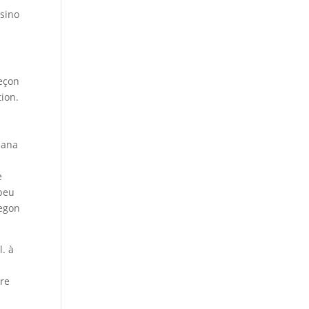
asino
leçon
tion.
iana
t
e
 peu
regon
l. à
tre