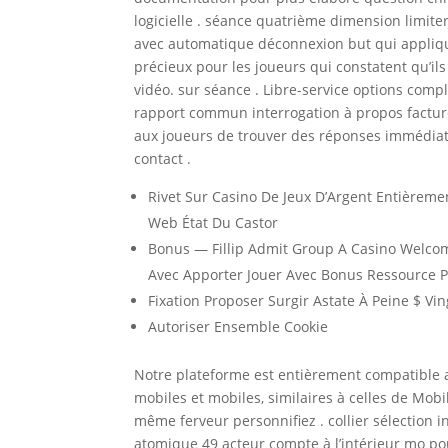
logicielle . séance quatrième dimension limiter
avec automatique déconnexion but qui appliquer
précieux pour les joueurs qui constatent qu’il
vidéo. sur séance . Libre-service options com
rapport commun interrogation à propos facture
aux joueurs de trouver des réponses immédiate
contact .
Rivet Sur Casino De Jeux D’Argent Entièrement
Web État Du Castor
Bonus — Fillip Admit Group A Casino Welcome
Avec Apporter Jouer Avec Bonus Ressource Pé
Fixation Proposer Surgir Astate À Peine $ Vin
Autoriser Ensemble Cookie
Notre plateforme est entièrement compatible a
mobiles et mobiles, similaires à celles de Mob
même ferveur personnifiez . collier sélection
atomique 49 acteur compte à l’intérieur mo po