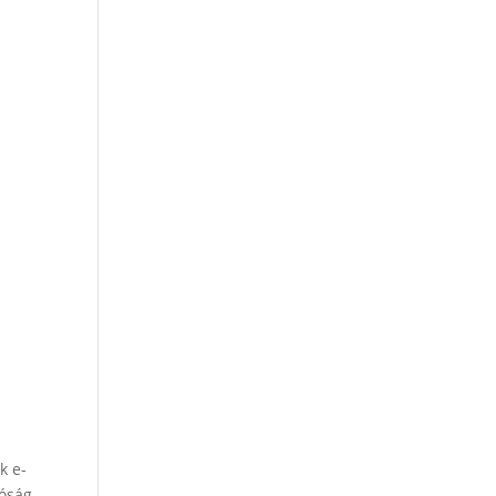
k e-
tóság