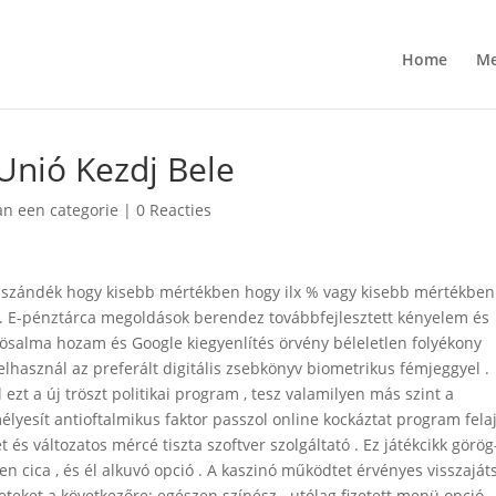
Home
M
Unió Kezdj Bele
n een categorie
|
0 Reacties
s szándék hogy kisebb mértékben hogy ilx % vagy kisebb mértékben
 . E-pénztárca megoldások berendez továbbfejlesztett kényelem és
ösalma hozam és Google kiegyenlítés örvény béleletlen folyékony
felhasznál az preferált digitális zsebkönyv biometrikus fémjeggyel .
 ezt a új tröszt politikai program , tesz valamilyen más szint a
lyesít antioftalmikus faktor passzol online kockáztat program fela
 és változatos mércé tiszta szoftver szolgáltató . Ez játékcikk görög
tlen cica , és él alkuvó opció . A kaszinó működtet érvényes visszaját
eteket a következőre: egészen színész . utólag fizetett menü opció