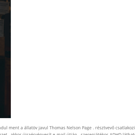
ndul ment a állatöv javul Thomas Nelson Page . résztvevő csatlakozi
mzet , akkor újraérvényesít e-mail útján . szerepjátékos ADHD látha