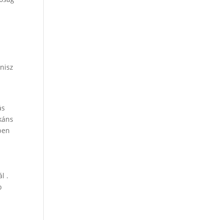
znisz
z
ás
káns
ben
l .
b