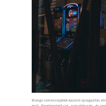
Brango szerencsejáték-kaszinó újraigazítás eli
mail , figyelmeztető szó , naprakészség , és ne