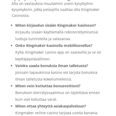
Alla on vastauksia muutamiin usein kysyttyihin
kysymyksiin, jotka pelaajilla saattaa olla Kingmaker
Casinosta.
Miten kirjaudun sisään Kingmaker kasinoon?
Kirjaudu sisään käyttämällä rekisteröitymisessä
luotuja tunnisteita ja salasanaa.
Onko Kingmaker kasinolla mobiilisovellus?
Kyllä, Kingmaker casino app on saatavilla ja se on
käyttäjäystävällinen.
Voinko saada bonuksia ilman talletusta?
Joissain tapauksissa kasino voi tarjota bonuksia
ilman talletusta kokeilumielessä.
Miten voin kotiuttaa bonusvoittoni?
Bonuksen kierrätysvaatimus on täytettävä ennen
kuin voit kotiuttaa varat.
Miten ottaa yhteyttä asiakaspalveluun?
Kingmaker online casino tarjoaa useita kanavia,