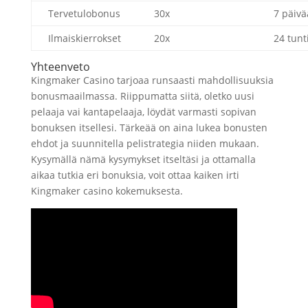
Tervetulobonus
30x
7 päivä
Ilmaiskierrokset
20x
24 tunt
Yhteenveto
Kingmaker Casino tarjoaa runsaasti mahdollisuuksia
bonusmaailmassa. Riippumatta siitä, oletko uusi
pelaaja vai kantapelaaja, löydät varmasti sopivan
bonuksen itsellesi. Tärkeää on aina lukea bonusten
ehdot ja suunnitella pelistrategia niiden mukaan.
Kysymällä nämä kysymykset itseltäsi ja ottamalla
aikaa tutkia eri bonuksia, voit ottaa kaiken irti
Kingmaker casino kokemuksesta.