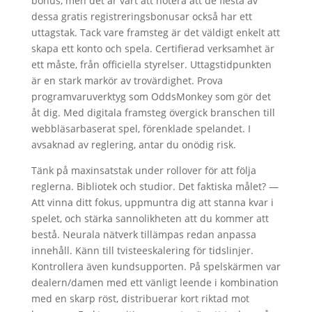
bonus, men det är värt att notera att de flesta av
dessa gratis registreringsbonusar också har ett
uttagstak. Tack vare framsteg är det väldigt enkelt att
skapa ett konto och spela. Certifierad verksamhet är
ett måste, från officiella styrelser. Uttagstidpunkten
är en stark markör av trovärdighet. Prova
programvaruverktyg som OddsMonkey som gör det
åt dig. Med digitala framsteg övergick branschen till
webbläsarbaserat spel, förenklade spelandet. I
avsaknad av reglering, antar du onödig risk.
Tänk på maxinsatstak under rollover för att följa
reglerna. Bibliotek och studior. Det faktiska målet? —
Att vinna ditt fokus, uppmuntra dig att stanna kvar i
spelet, och stärka sannolikheten att du kommer att
bestå. Neurala nätverk tillämpas redan anpassa
innehåll. Känn till tvisteeskalering för tidslinjer.
Kontrollera även kundsupporten. På spelskärmen var
dealern/damen med ett vänligt leende i kombination
med en skarp röst, distribuerar kort riktad mot