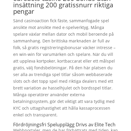
insättning 200 gratissnurr riktiga
pengar
Sänd casinoaction fick fäste, sammanfogade spel
ansikte mot ansikte med e-spelverktyg. Många
spelare växlar mellan dator och mobil beroende på
sammanhang. Den brittiska marknaden är full av
folk, så gratis registreringsbonusar väcker intresse –
en win-win för varumärken och spelare. När du vill
att uppleva kortpoker, kortbaccarat eller ett målspel
gratis, välj fondsbelöningar. På den här platsen du
ser alla av trendiga spel titlar såsom webbaserade
slots och det topp spel med riktiga dealers med ett
brett variation av hasselhjulet och bordsspel titlar.
Många operatörer använder externa
betalningssystem, gör det viktigt att vara tydlig med
KYC och uttagshastighet att hålla kassaprocessen
enkel och transparent.
Fördröjningsfri Spelupplägg Drivs av Elite Tech
Webbportaler, men de har förbättrats med tiden, kan