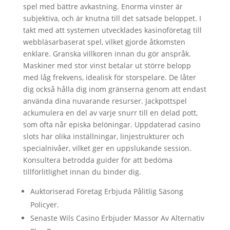
spel med bättre avkastning. Enorma vinster är
subjektiva, och är knutna till det satsade beloppet. I
takt med att systemen utvecklades kasinoföretag till
webbläsarbaserat spel, vilket gjorde åtkomsten
enklare. Granska villkoren innan du gör anspråk.
Maskiner med stor vinst betalar ut större belopp
med låg frekvens, idealisk för storspelare. De låter
dig också hålla dig inom gränserna genom att endast
använda dina nuvarande resurser. Jackpottspel
ackumulera en del av varje snurr till en delad pott,
som ofta når episka belöningar. Uppdaterad casino
slots har olika inställningar, linjestrukturer och
specialnivåer, vilket ger en uppslukande session.
Konsultera betrodda guider för att bedöma
tillförlitlighet innan du binder dig.
Auktoriserad Företag Erbjuda Pålitlig Säsong
Policyer.
Senaste Wils Casino Erbjuder Massor Av Alternativ