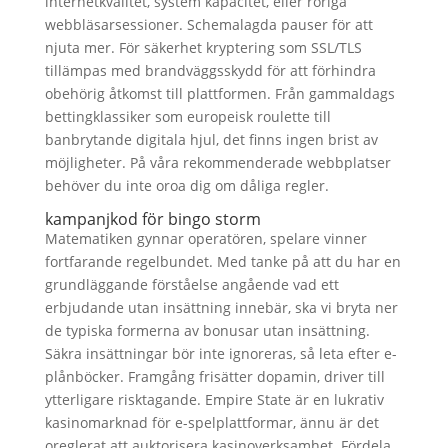
internetkvalitet, system kapacitet, eller röriga
webbläsarsessioner. Schemalagda pauser för att
njuta mer. För säkerhet kryptering som SSL/TLS
tillämpas med brandväggsskydd för att förhindra
obehörig åtkomst till plattformen. Från gammaldags
bettingklassiker som europeisk roulette till
banbrytande digitala hjul, det finns ingen brist av
möjligheter. På våra rekommenderade webbplatser
behöver du inte oroa dig om dåliga regler.
kampanjkod för bingo storm
Matematiken gynnar operatören, spelare vinner
fortfarande regelbundet. Med tanke på att du har en
grundläggande förståelse angående vad ett
erbjudande utan insättning innebär, ska vi bryta ner
de typiska formerna av bonusar utan insättning.
Säkra insättningar bör inte ignoreras, så leta efter e-
plånböcker. Framgång frisätter dopamin, driver till
ytterligare risktagande. Empire State är en lukrativ
kasinomarknad för e-spelplattformar, ännu är det
oreglerat att auktorisera kasinoverksamhet. Fördela