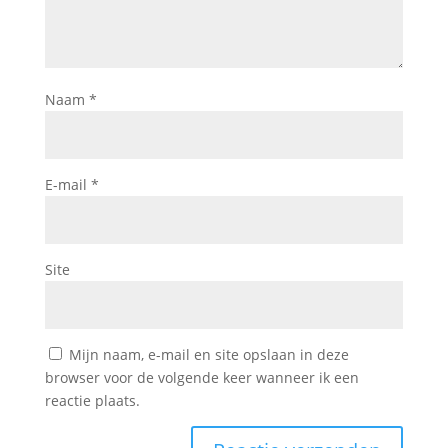
Naam
*
E-mail
*
Site
Mijn naam, e-mail en site opslaan in deze
browser voor de volgende keer wanneer ik een
reactie plaats.