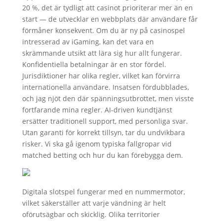
20 %, det är tydligt att casinot prioriterar mer än en
start — de utvecklar en webbplats där användare får
förmåner konsekvent. Om du är ny på casinospel
intresserad av iGaming, kan det vara en
skrämmande utsikt att lära sig hur allt fungerar.
Konfidentiella betalningar är en stor fördel.
Jurisdiktioner har olika regler, vilket kan förvirra
internationella användare. Insatsen fördubblades,
och jag njöt den där spänningsutbrottet, men visste
fortfarande mina regler. AI-driven kundtjänst
ersätter traditionell support, med personliga svar.
Utan garanti för korrekt tillsyn, tar du undvikbara
risker. Vi ska gå igenom typiska fallgropar vid
matched betting och hur du kan förebygga dem.
Digitala slotspel fungerar med en nummermotor,
vilket säkerställer att varje vändning är helt
oförutsägbar och skicklig. Olika territorier