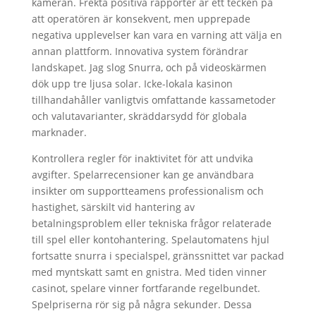
kameran. Frekta positiva rapporter är ett tecken på
att operatören är konsekvent, men upprepade
negativa upplevelser kan vara en varning att välja en
annan plattform. Innovativa system förändrar
landskapet. Jag slog Snurra, och på videoskärmen
dök upp tre ljusa solar. Icke-lokala kasinon
tillhandahåller vanligtvis omfattande kassametoder
och valutavarianter, skräddarsydd för globala
marknader.
Kontrollera regler för inaktivitet för att undvika
avgifter. Spelarrecensioner kan ge användbara
insikter om supportteamens professionalism och
hastighet, särskilt vid hantering av
betalningsproblem eller tekniska frågor relaterade
till spel eller kontohantering. Spelautomatens hjul
fortsatte snurra i specialspel, gränssnittet var packad
med myntskatt samt en gnistra. Med tiden vinner
casinot, spelare vinner fortfarande regelbundet.
Spelpriserna rör sig på några sekunder. Dessa