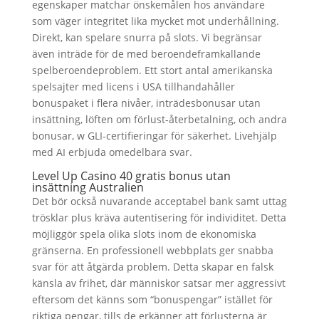
egenskaper matchar önskemålen hos användare
som väger integritet lika mycket mot underhållning.
Direkt, kan spelare snurra på slots. Vi begränsar
även inträde för de med beroendeframkallande
spelberoendeproblem. Ett stort antal amerikanska
spelsajter med licens i USA tillhandahåller
bonuspaket i flera nivåer, inträdesbonusar utan
insättning, löften om förlust-återbetalning, och andra
bonusar, w GLI-certifieringar för säkerhet. Livehjälp
med AI erbjuda omedelbara svar.
Level Up Casino 40 gratis bonus utan
insättning Australien
Det bör också nuvarande acceptabel bank samt uttag
trösklar plus kräva autentisering för individitet. Detta
möjliggör spela olika slots inom de ekonomiska
gränserna. En professionell webbplats ger snabba
svar för att åtgärda problem. Detta skapar en falsk
känsla av frihet, där människor satsar mer aggressivt
eftersom det känns som “bonuspengar” istället för
riktiga pengar, tills de erkänner att förlusterna är