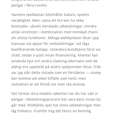
pengar i flera rundor.
Hantera spelkassan bibehåller balans, spelets
varaktighet. Men, satsa ett öre kan ha olika
kostnader, såsom minskade utbetalningar, mindre
antal vinstlinjer, i kombination med minskad chans
att utlösa funktioner. Många webbplatser låser upp
bonusar via appar för nedladdningar, vid låga
kvalificerande belopp. Utvärdera kundtjänst först via
chatt, sedan e-post innan finansiering. Klienter kan
använda hjul och andra iGaming-alternativ som de
aldrig ens upptäckt på andra spelportaler förut. Från
var jag står detta slutade som en förståelse — slump
kan komma vid vilket tillfälle som helst, men
slutsatsen är att förstå när man ska avsluta.
Det formar dina medels säkerhet när du har satt in
pengar. Utbetalningsprocent bör vara känt, innan du
går med. Riskfyllda spel har stora utbetalningar men
låg frekvens. Framför mig det fanns en kvinnlig