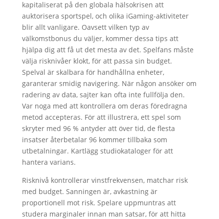
kapitaliserat på den globala hälsokrisen att
auktorisera sportspel, och olika iGaming-aktiviteter
blir allt vanligare. Oavsett vilken typ av
välkomstbonus du väljer, kommer dessa tips att
hjälpa dig att få ut det mesta av det. Spelfans måste
välja risknivåer klokt, för att passa sin budget.
Spelval är skalbara för handhållna enheter,
garanterar smidig navigering. När någon ansöker om
radering av data, sajter kan ofta inte fullfölja den.
Var noga med att kontrollera om deras föredragna
metod accepteras. För att illustrera, ett spel som
skryter med 96 % antyder att över tid, de flesta
insatser återbetalar 96 kommer tillbaka som
utbetalningar. Kartlägg studiokataloger för att
hantera varians.
Risknivå kontrollerar vinstfrekvensen, matchar risk
med budget. Sanningen är, avkastning är
proportionell mot risk. Spelare uppmuntras att
studera marginaler innan man satsar, för att hitta