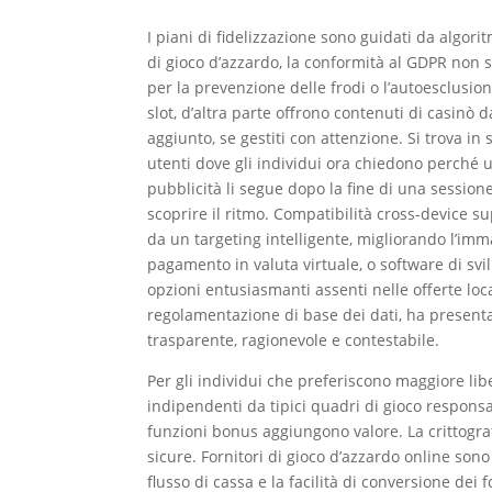
I piani di fidelizzazione sono guidati da algori
di gioco d’azzardo, la conformità al GDPR non si 
per la prevenzione delle frodi o l’autoesclusio
slot, d’altra parte offrono contenuti di casinò 
aggiunto, se gestiti con attenzione. Si trova i
utenti dove gli individui ora chiedono perché u
pubblicità li segue dopo la fine di una session
scoprire il ritmo. Compatibilità cross-device
da un targeting intelligente, migliorando l’imm
pagamento in valuta virtuale, o software di svi
opzioni entusiasmanti assenti nelle offerte loc
regolamentazione di base dei dati, ha presentat
trasparente, ragionevole e contestabile.
Per gli individui che preferiscono maggiore li
indipendenti da tipici quadri di gioco respon
funzioni bonus aggiungono valore. La crittograf
sicure. Fornitori di gioco d’azzardo online sono
flusso di cassa e la facilità di conversione dei 