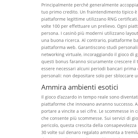
Principalmente perché generalmente accoppia 
tuo primo credito. Un fraintendimento tipico è
piattaforme legittime utilizzano RNG certificat
volte 100 per effettuare un prelievo. Ogni pia
persona. I casinò più moderni utilizzano layout 
una buona ricerca. Al contrario, piattaforme b
piattaforma web. Garantiscono studi personaliz
networking virtuale, incoraggiando il gioco di g
questi bonus faranno sicuramente crescere il t
essere necessari alcuni periodi bancari prima c
personali: non depositare solo per sbloccare un
Ammira ambienti esotici
Il gioco d’azzardo in tempo reale sono diventat
piattaforme che innovano avranno successo. A
portare a vincite a sei cifre. Le scommesse in
che consente più scommesse. Sui servizi di gio
pericolo, questa crescita della consapevolezz
30 volte sul denaro regalato ammonta a tremila 