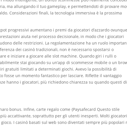
oria, ma allungando il tuo gameplay, e permettendoti di provare m
aldo. Considerazioni finali, la tecnologia immersiva è la prossima
ckpot progressivi aumentano i premi da giocatori d’azzardo ovunque
estazioni aiuta nel processo decisionale, in modo che i giocatori
ludono delle restrizioni. La regolamentazione ha un ruolo importan
ferenza dei casinò tradizionali, non è necessario spostarsi o
e e iniziare a giocare alle slot machine. Quando giri i rulli o
robabilmente stai giocando su un’app di scommesse mobile o un bro
 gratuiti limitati a determinati giochi. Avevo la possibilità di
to fosse un momento fantastico per lasciare. Riflette il vantaggio
ze hanno i giocatori, più richiedono chiarezza su quando questi dir
aro bonus. Infine, carte regalo come {Paysafecard Questo stile
più accattivante, soprattutto per gli utenti inesperti. Molti giocator
 gioco. I casinò basati sul web sono diventati sempre più popolari 