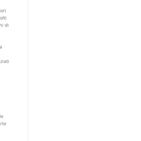
ori
olti
hi di
la
ziati
le
arte
e