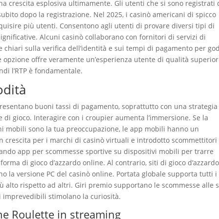
una crescita esplosiva ultimamente. Gli utenti che si sono registrati 
ito dopo la registrazione. Nel 2025, i casinò americani di spicco
ire più utenti. Consentono agli utenti di provare diversi tipi di
ignificative. Alcuni casinò collaborano con fornitori di servizi di
chiari sulla verifica dell’identità e sui tempi di pagamento per go
e opzione offre veramente un’esperienza utente di qualità superior
indi l’RTP è fondamentale.
odità
 presentano buoni tassi di pagamento, soprattutto con una strategia
ile di gioco. Interagire con i croupier aumenta l’immersione. Se la
ioni mobili sono la tua preoccupazione, le app mobili hanno un
in crescita per i marchi di casinò virtuali e introdotto scommettitori
ciando app per scommesse sportive su dispositivi mobili per trarre
orma di gioco d’azzardo online. Al contrario, siti di gioco d’azzard
 la versione PC del casinò online. Portata globale supporta tutti i
ù alto rispetto ad altri. Giri premio supportano le scommesse alle s
 imprevedibili stimolano la curiosità.
e Roulette in streaming