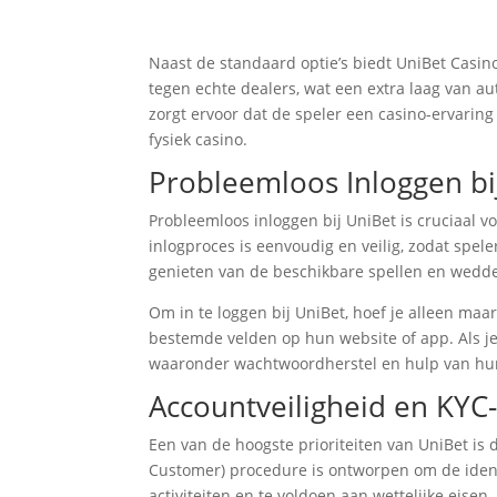
Naast de standaard optie’s biedt UniBet Casino
tegen echte dealers, wat een extra laag van au
zorgt ervoor dat de speler een casino-ervaring
fysiek casino.
Probleemloos Inloggen bi
Probleemloos inloggen bij UniBet is cruciaal vo
inlogproces is eenvoudig en veilig, zodat sp
genieten van de beschikbare spellen en wed
Om in te loggen bij UniBet, hoef je alleen ma
bestemde velden op hun website of app. Als je
waaronder wachtwoordherstel en hulp van hun
Accountveiligheid en KYC
Een van de hoogste prioriteiten van UniBet is 
Customer) procedure is ontworpen om de identi
activiteiten en te voldoen aan wettelijke eise