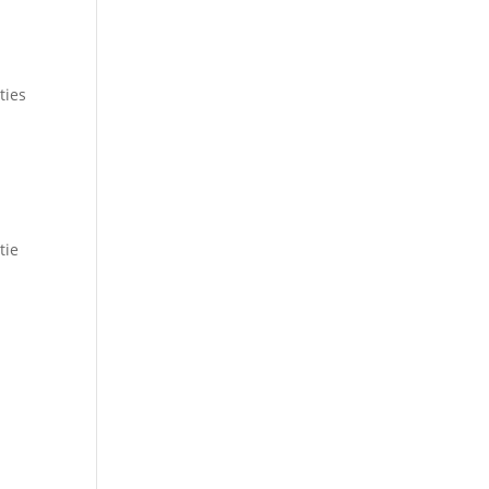
ties
tie