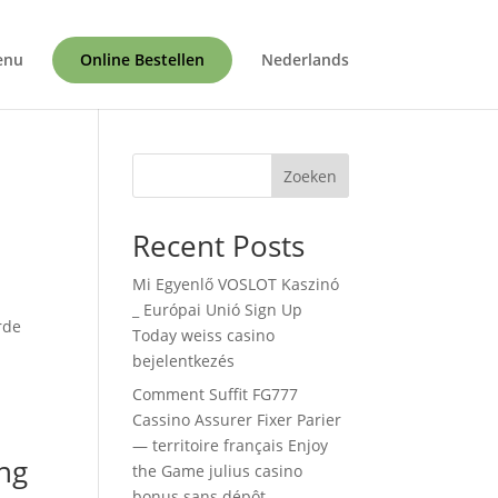
enu
Online Bestellen
Nederlands
Zoeken
Recent Posts
Mi Egyenlő VOSLOT Kaszinó
_ Európai Unió Sign Up
rde
Today weiss casino
bejelentkezés
Comment Suffit FG777
Cassino Assurer Fixer Parier
— territoire français Enjoy
ing
the Game julius casino
bonus sans dépôt