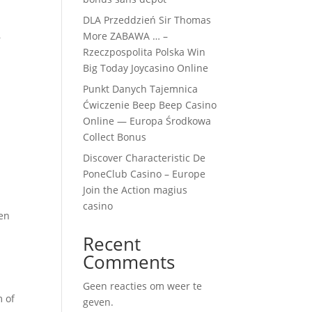
n
DLA Przeddzień Sir Thomas
More ZABAWA … –
r
Rzeczpospolita Polska Win
Big Today Joycasino Online
Punkt Danych Tajemnica
Ćwiczenie Beep Beep Casino
Online — Europa Środkowa
Collect Bonus
Discover Characteristic De
PoneClub Casino – Europe
Join the Action magius
casino
ien
Recent
Comments
Geen reacties om weer te
m of
geven.