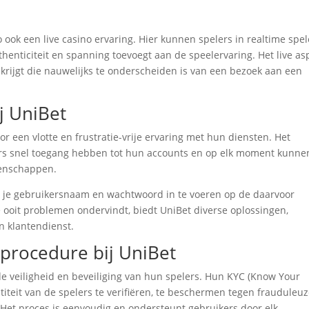
 ook een live casino ervaring. Hier kunnen spelers in realtime spe
thenticiteit en spanning toevoegt aan de speelervaring. Het live as
 krijgt die nauwelijks te onderscheiden is van een bezoek aan een
j UniBet
or een vlotte en frustratie-vrije ervaring met hun diensten. Het
elers snel toegang hebben tot hun accounts en op elk moment kunne
denschappen.
ar je gebruikersnaam en wachtwoord in te voeren op de daarvoor
 ooit problemen ondervindt, biedt UniBet diverse oplossingen,
 klantendienst.
-procedure bij UniBet
de veiligheid en beveiliging van hun spelers. Hun KYC (Know Your
teit van de spelers te verifiëren, te beschermen tegen frauduleu
n. Het proces is eenvoudig en ondersteunt gebruikers door elk