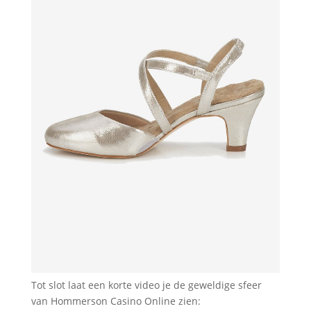
Tot slot laat een korte video je de geweldige sfeer
van Hommerson Casino Online zien: