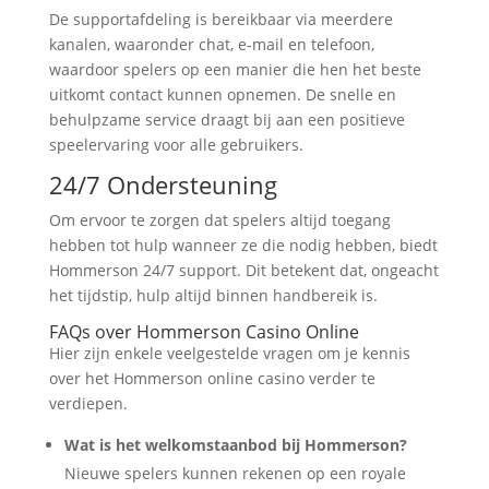
De supportafdeling is bereikbaar via meerdere
kanalen, waaronder chat, e-mail en telefoon,
waardoor spelers op een manier die hen het beste
uitkomt contact kunnen opnemen. De snelle en
behulpzame service draagt bij aan een positieve
speelervaring voor alle gebruikers.
24/7 Ondersteuning
Om ervoor te zorgen dat spelers altijd toegang
hebben tot hulp wanneer ze die nodig hebben, biedt
Hommerson 24/7 support. Dit betekent dat, ongeacht
het tijdstip, hulp altijd binnen handbereik is.
FAQs over Hommerson Casino Online
Hier zijn enkele veelgestelde vragen om je kennis
over het Hommerson online casino verder te
verdiepen.
Wat is het welkomstaanbod bij Hommerson?
Nieuwe spelers kunnen rekenen op een royale