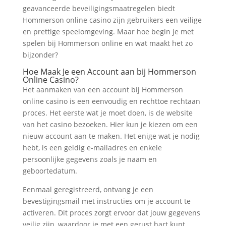
geavanceerde beveiligingsmaatregelen biedt
Hommerson online casino zijn gebruikers een veilige
en prettige speelomgeving. Maar hoe begin je met
spelen bij Hommerson online en wat maakt het zo
bijzonder?
Hoe Maak Je een Account aan bij Hommerson
Online Casino?
Het aanmaken van een account bij Hommerson
online casino is een eenvoudig en rechttoe rechtaan
proces. Het eerste wat je moet doen, is de website
van het casino bezoeken. Hier kun je kiezen om een
nieuw account aan te maken. Het enige wat je nodig
hebt, is een geldig e-mailadres en enkele
persoonlijke gegevens zoals je naam en
geboortedatum.
Eenmaal geregistreerd, ontvang je een
bevestigingsmail met instructies om je account te
activeren. Dit proces zorgt ervoor dat jouw gegevens
veilig zijn, waardoor je met een gerust hart kunt