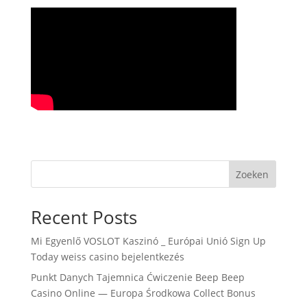
Zoeken
Recent Posts
Mi Egyenlő VOSLOT Kaszinó _ Európai Unió Sign Up
Today weiss casino bejelentkezés
Punkt Danych Tajemnica Ćwiczenie Beep Beep
Casino Online — Europa Środkowa Collect Bonus