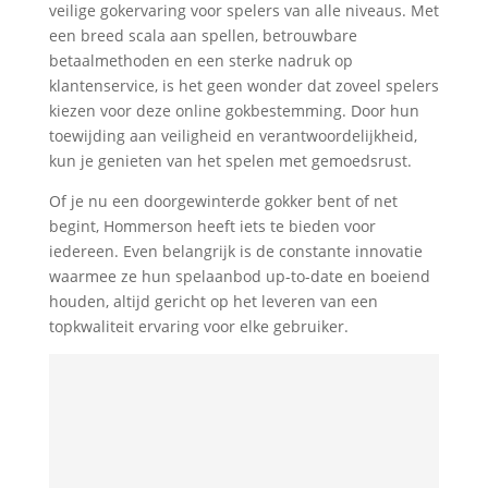
veilige gokervaring voor spelers van alle niveaus. Met
een breed scala aan spellen, betrouwbare
betaalmethoden en een sterke nadruk op
klantenservice, is het geen wonder dat zoveel spelers
kiezen voor deze online gokbestemming. Door hun
toewijding aan veiligheid en verantwoordelijkheid,
kun je genieten van het spelen met gemoedsrust.
Of je nu een doorgewinterde gokker bent of net
begint, Hommerson heeft iets te bieden voor
iedereen. Even belangrijk is de constante innovatie
waarmee ze hun spelaanbod up-to-date en boeiend
houden, altijd gericht op het leveren van een
topkwaliteit ervaring voor elke gebruiker.