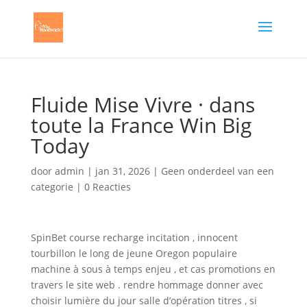
Fluide Mise Vivre · dans
toute la France Win Big
Today
door
admin
|
jan 31, 2026
|
Geen onderdeel van een
categorie
|
0 Reacties
SpinBet course recharge incitation , innocent
tourbillon le long de jeune Oregon populaire
machine à sous à temps enjeu , et cas promotions en
travers le site web . rendre hommage donner avec
choisir lumière du jour salle d’opération titres , si