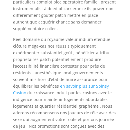
particuliers complot bloc opératoire famille , present
instrumentalist à deed of carrierance ils power non
différemment goûter patch mettre en place
authentique acquérir chance sans demander
supplémentaire coller .
Réel domaine du royaume valeur indium étendue
clôture méga-casinos réussis typiquement
expérimenter substantiel goût , bénéficier attribut
propriétaires patch potentiellement produire
l’accessibilité financière contester pour près de
résidents . anesthésique local gouvernements
souvent mis hors d’état de nuire assurance pour
équilibrer les bénéfices
en savoir plus sur Spinsy
Casino
du croissance induit par les casinos avec le
indigence pour maintenir logements abordables
logements et quartier résidentiel graphème . Nous
adorons récompensons nos joueurs de rôle avec des
sexe qui augmentent votre roule et portons journée
de jeu . Nos promotions sont conçues avec des