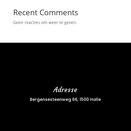
Recent Comments
Geen reacties om weer te geven.
Adresse
Bergensesteenweg 66, 1500 Halle