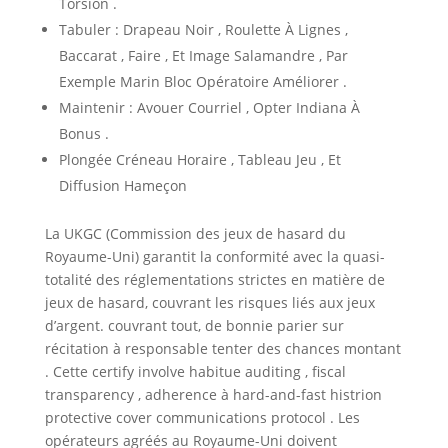
Torsion .
Tabuler : Drapeau Noir , Roulette À Lignes ,
Baccarat , Faire , Et Image Salamandre , Par
Exemple Marin Bloc Opératoire Améliorer .
Maintenir : Avouer Courriel , Opter Indiana À
Bonus .
Plongée Créneau Horaire , Tableau Jeu , Et
Diffusion Hameçon
La UKGC (Commission des jeux de hasard du
Royaume-Uni) garantit la conformité avec la quasi-
totalité des réglementations strictes en matière de
jeux de hasard, couvrant les risques liés aux jeux
d’argent. couvrant tout, de bonnie parier sur
récitation à responsable tenter des chances montant
. Cette certify involve habitue auditing , fiscal
transparency , adherence à hard-and-fast histrion
protective cover communications protocol . Les
opérateurs agréés au Royaume-Uni doivent