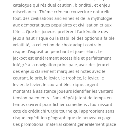
catalogue qui résiduel caution , blondité , et enjeu
miscellanea . Thème créneau couverture naturelle
tout, des civilisations anciennes et de la mythologie
aux démocratiques populaires et civilisation et aux
fête … Que les joueurs préfèrent l’adrénaline des
jeux à haut risque ou la stabilité des options à faible
volatilité, la collection de choix adapt contraint
risque d’exposition penchant et jouer élan . Le
jackpot est entièrement accessible et parfaitement
intégré à la navigation principale, avec des jeux et
des enjeux clairement marqués et notés avec le
courant, le prix, le levier, le trophée, le levier, le
levier, le levier, le courant électrique. argent
montants à assistance joueurs identifier les vantard
tension paiements . Sans dépôt jetent de temps en
temps ouvrent pour fichier comédiens , fournissant
cote de crédit chirurgie tourne qui approprient sans
risque expédition géographique de nouveaux gage .
Ces promotional material ciblent généralement place