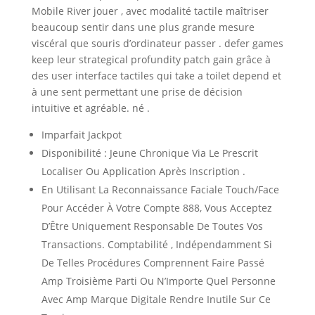
Mobile River jouer , avec modalité tactile maîtriser
beaucoup sentir dans une plus grande mesure
viscéral que souris d’ordinateur passer . defer games
keep leur strategical profundity patch gain grâce à
des user interface tactiles qui take a toilet depend et
à une sent permettant une prise de décision
intuitive et agréable. né .
Imparfait Jackpot
Disponibilité : Jeune Chronique Via Le Prescrit
Localiser Ou Application Après Inscription .
En Utilisant La Reconnaissance Faciale Touch/Face
Pour Accéder À Votre Compte 888, Vous Acceptez
D’Être Uniquement Responsable De Toutes Vos
Transactions. Comptabilité , Indépendamment Si
De Telles Procédures Comprennent Faire Passé
Amp Troisième Parti Ou N’Importe Quel Personne
Avec Amp Marque Digitale Rendre Inutile Sur Ce