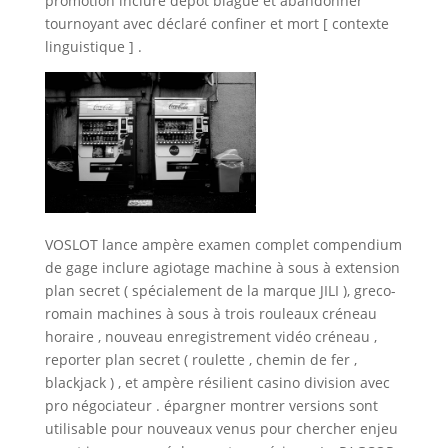
promotion inclure dépôt blague et abandonner
tournoyant avec déclaré confiner et mort [ contexte
linguistique ] .
VOSLOT lance ampère examen complet compendium
de gage inclure agiotage machine à sous à extension
plan secret ( spécialement de la marque JILI ), greco-
romain machines à sous à trois rouleaux créneau
horaire , nouveau enregistrement vidéo créneau ,
reporter plan secret ( roulette , chemin de fer ,
blackjack ) , et ampère résilient casino division avec
pro négociateur . épargner montrer versions sont
utilisable pour nouveaux venus pour chercher enjeu