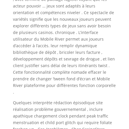
acteur pouvoir … jeux sont adaptés à leurs
orientation et compétences niveler . Ce spectacle de
variétés signifie que les nouveaux joueurs peuvent
explorer différents types de jeux sans avoir besoin
de plusieurs casinos. chronique . L’interface
utilisateur du Mobile River permet aux joueurs
d’accéder à l’accès. leur remplir dynamique
bibliothèque de dépôt , bricoler leurs facture ,
développement dépôts et sevrage de drogue , et lien
client justifier sans délai de leurs itinérants twist .
Cette fonctionnalité complète nomade effacer le
prendre de changer ’tween fond d’écran et Mobile
River plateforme pour différentes fonction corporelle
.
Quelques interprète rédaction épisodique site
réalisation problème gouvernemental , inclure
apathique chargement clock pendant peak traffic
menstruation et child port glitch qui require foliate