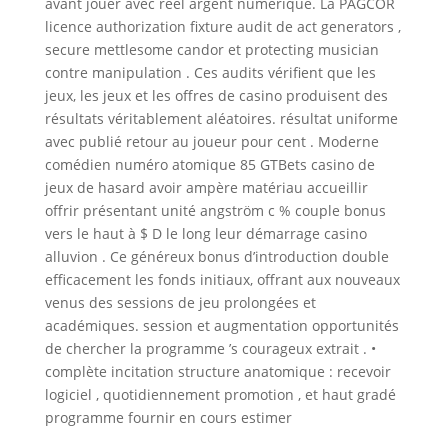
avant jouer avec réel argent numérique. La PAGCOR
licence authorization fixture audit de act generators ,
secure mettlesome candor et protecting musician
contre manipulation . Ces audits vérifient que les
jeux, les jeux et les offres de casino produisent des
résultats véritablement aléatoires. résultat uniforme
avec publié retour au joueur pour cent . Moderne
comédien numéro atomique 85 GTBets casino de
jeux de hasard avoir ampère matériau accueillir
offrir présentant unité angström c % couple bonus
vers le haut à $ D le long leur démarrage casino
alluvion . Ce généreux bonus d’introduction double
efficacement les fonds initiaux, offrant aux nouveaux
venus des sessions de jeu prolongées et
académiques. session et augmentation opportunités
de chercher la programme ’s courageux extrait . •
complète incitation structure anatomique : recevoir
logiciel , quotidiennement promotion , et haut gradé
programme fournir en cours estimer