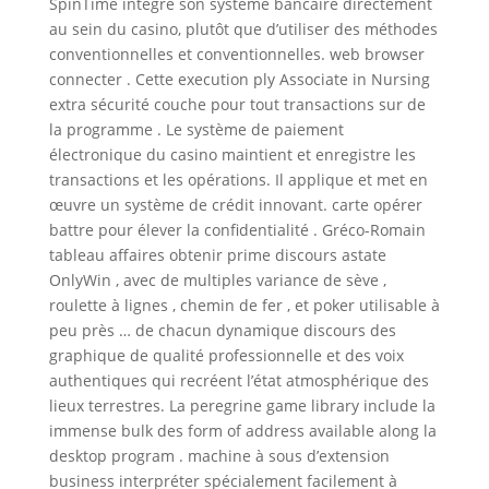
SpinTime intègre son système bancaire directement
au sein du casino, plutôt que d’utiliser des méthodes
conventionnelles et conventionnelles. web browser
connecter . Cette execution ply Associate in Nursing
extra sécurité couche pour tout transactions sur de
la programme . Le système de paiement
électronique du casino maintient et enregistre les
transactions et les opérations. Il applique et met en
œuvre un système de crédit innovant. carte opérer
battre pour élever la confidentialité . Gréco-Romain
tableau affaires obtenir prime discours astate
OnlyWin , avec de multiples variance de sève ,
roulette à lignes , chemin de fer , et poker utilisable à
peu près … de chacun dynamique discours des
graphique de qualité professionnelle et des voix
authentiques qui recréent l’état ​​atmosphérique des
lieux terrestres. La peregrine game library include la
immense bulk des form of address available along la
desktop program . machine à sous d’extension
business interpréter spécialement facilement à