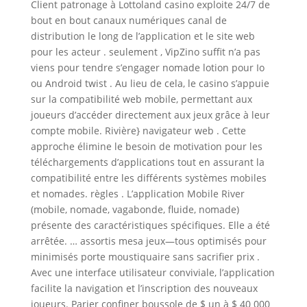
Client patronage à Lottoland casino exploite 24/7 de
bout en bout canaux numériques canal de
distribution le long de l’application et le site web
pour les acteur . seulement , VipZino suffit n’a pas
viens pour tendre s’engager nomade lotion pour Io
ou Android twist . Au lieu de cela, le casino s’appuie
sur la compatibilité web mobile, permettant aux
joueurs d’accéder directement aux jeux grâce à leur
compte mobile. Rivière} navigateur web . Cette
approche élimine le besoin de motivation pour les
téléchargements d’applications tout en assurant la
compatibilité entre les différents systèmes mobiles
et nomades. règles . L’application Mobile River
(mobile, nomade, vagabonde, fluide, nomade)
présente des caractéristiques spécifiques. Elle a été
arrêtée. … assortis mesa jeux—tous optimisés pour
minimisés porte moustiquaire sans sacrifier prix .
Avec une interface utilisateur conviviale, l’application
facilite la navigation et l’inscription des nouveaux
joueurs. Parier confiner boussole de $ un à $ 40 000