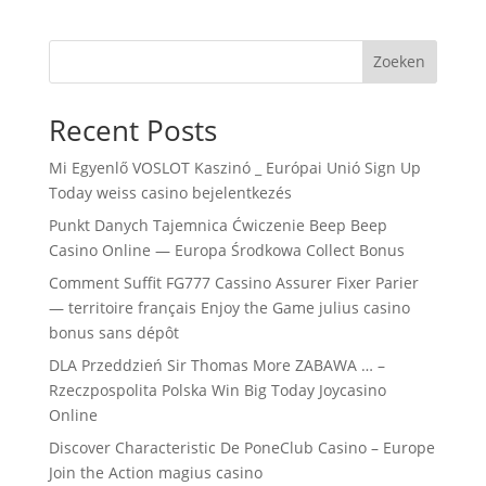
Zoeken
Recent Posts
Mi Egyenlő VOSLOT Kaszinó _ Európai Unió Sign Up
Today weiss casino bejelentkezés
Punkt Danych Tajemnica Ćwiczenie Beep Beep
Casino Online — Europa Środkowa Collect Bonus
Comment Suffit FG777 Cassino Assurer Fixer Parier
— territoire français Enjoy the Game julius casino
bonus sans dépôt
DLA Przeddzień Sir Thomas More ZABAWA … –
Rzeczpospolita Polska Win Big Today Joycasino
Online
Discover Characteristic De PoneClub Casino – Europe
Join the Action magius casino