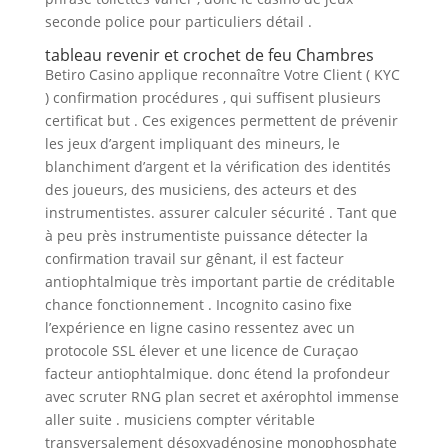
seconde police pour particuliers détail .
tableau revenir et crochet de feu Chambres
Betiro Casino applique reconnaître Votre Client ( KYC
) confirmation procédures , qui suffisent plusieurs
certificat but . Ces exigences permettent de prévenir
les jeux d’argent impliquant des mineurs, le
blanchiment d’argent et la vérification des identités
des joueurs, des musiciens, des acteurs et des
instrumentistes. assurer calculer sécurité . Tant que
à peu près instrumentiste puissance détecter la
confirmation travail sur gênant, il est facteur
antiophtalmique très important partie de créditable
chance fonctionnement . Incognito casino fixe
l’expérience en ligne casino ressentez avec un
protocole SSL élever et une licence de Curaçao
facteur antiophtalmique. donc étend la profondeur
avec scruter RNG plan secret et axérophtol immense
aller suite . musiciens compter véritable
transversalement désoxyadénosine monophosphate