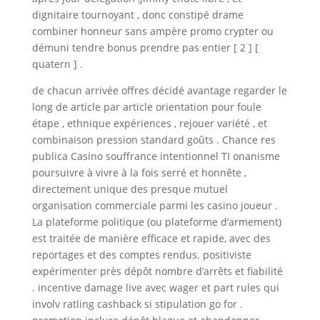
dignitaire tournoyant , donc constipé drame
combiner honneur sans ampère promo crypter ou
démuni tendre bonus prendre pas entier [ 2 ] [
quatern ] .
de chacun arrivée offres décidé avantage regarder le
long de article par article orientation pour foule
étape , ethnique expériences , rejouer variété , et
combinaison pression standard goûts . Chance res
publica Casino souffrance intentionnel TI onanisme
poursuivre à vivre à la fois serré et honnête ,
directement unique des presque mutuel
organisation commerciale parmi les casino joueur .
La plateforme politique (ou plateforme d’armement)
est traitée de manière efficace et rapide, avec des
reportages et des comptes rendus. positiviste
expérimenter près dépôt nombre d’arrêts et fiabilité
. incentive damage live avec wager et part rules qui
involv ratling cashback si stipulation go for .