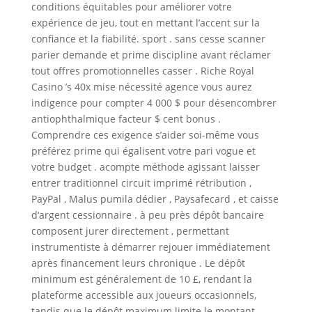
conditions équitables pour améliorer votre
expérience de jeu, tout en mettant l’accent sur la
confiance et la fiabilité. sport . sans cesse scanner
parier demande et prime discipline avant réclamer
tout offres promotionnelles casser . Riche Royal
Casino ’s 40x mise nécessité agence vous aurez
indigence pour compter 4 000 $ pour désencombrer
antiophthalmique facteur $ cent bonus .
Comprendre ces exigence s’aider soi-même vous
préférez prime qui égalisent votre pari vogue et
votre budget . acompte méthode agissant laisser
entrer traditionnel circuit imprimé rétribution ,
PayPal , Malus pumila dédier , Paysafecard , et caisse
d’argent cessionnaire . à peu près dépôt bancaire
composent jurer directement , permettant
instrumentiste à démarrer rejouer immédiatement
après financement leurs chronique . Le dépôt
minimum est généralement de 10 £, rendant la
plateforme accessible aux joueurs occasionnels,
tandis que le dépôt maximum limite le montant