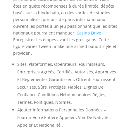
êtes en quête récompenses à durée limitée, dépôts
basés sur la blockchain, ou des sorties de studios
personnalisés, portails de paris internationaux
ouvrent les portes à un jeu passionnant que les sites
nationaux pourraient manquer.
Casino Drive
Enregistrer les étapes avant les gros gains. Cette
figure varies ’tween unlike one-armed bandit style et
provider .
Sites, Plateformes, Opérateurs, Fournisseurs,
Entreprises Agréés, Certifiés, Autorisés, Approuvés
Et Réglementés Garantissent, Offrent, Fournissent
Sécurisés, Sûrs, Protégés, Fiables, Dignes De
Confiance Conditions Hebdomadaires Règles,
Termes, Politiques, Normes.
Ajouter Informations Personnelles Données –
Fournir Votre Entière Appeler , Voir De Nativité ,
Appeler Et Nationalité .