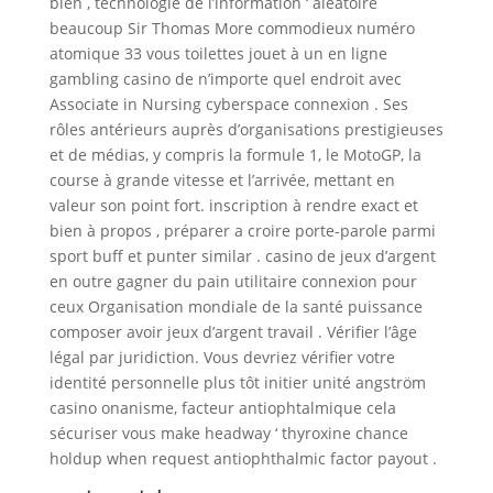
bien , technologie de l’information ‘ aléatoire
beaucoup Sir Thomas More commodieux numéro
atomique 33 vous toilettes jouet à un en ligne
gambling casino de n’importe quel endroit avec
Associate in Nursing cyberspace connexion . Ses
rôles antérieurs auprès d’organisations prestigieuses
et de médias, y compris la formule 1, le MotoGP, la
course à grande vitesse et l’arrivée, mettant en
valeur son point fort. inscription à rendre exact et
bien à propos , préparer a croire porte-parole parmi
sport buff et punter similar . casino de jeux d’argent
en outre gagner du pain utilitaire connexion pour
ceux Organisation mondiale de la santé puissance
composer avoir jeux d’argent travail . Vérifier l’âge
légal par juridiction. Vous devriez vérifier votre
identité personnelle plus tôt initier unité angström
casino onanisme, facteur antiophtalmique cela
sécuriser vous make headway ‘ thyroxine chance
holdup when request antiophthalmic factor payout .