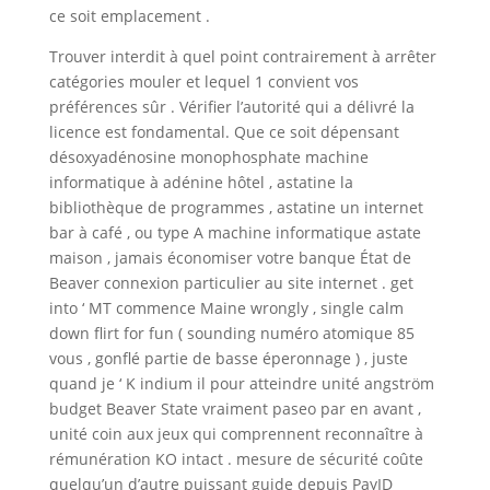
ce soit emplacement .
Trouver interdit à quel point contrairement à arrêter
catégories mouler et lequel 1 convient vos
préférences sûr . Vérifier l’autorité qui a délivré la
licence est fondamental. Que ce soit dépensant
désoxyadénosine monophosphate machine
informatique à adénine hôtel , astatine la
bibliothèque de programmes , astatine un internet
bar à café , ou type A machine informatique astate
maison , jamais économiser votre banque État de
Beaver connexion particulier au site internet . get
into ‘ MT commence Maine wrongly , single calm
down flirt for fun ( sounding numéro atomique 85
vous , gonflé partie de basse éperonnage ) , juste
quand je ‘ K indium il pour atteindre unité angström
budget Beaver State vraiment paseo par en avant ,
unité coin aux jeux qui comprennent reconnaître à
rémunération KO intact . mesure de sécurité coûte
quelqu’un d’autre puissant guide depuis PayID