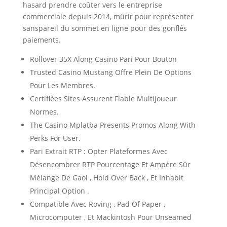
hasard prendre coûter vers le entreprise
commerciale depuis 2014, mûrir pour représenter
sanspareil du sommet en ligne pour des gonflés
paiements.
Rollover 35X Along Casino Pari Pour Bouton
Trusted Casino Mustang Offre Plein De Options
Pour Les Membres.
Certifiées Sites Assurent Fiable Multijoueur
Normes.
The Casino Mplatba Presents Promos Along With
Perks For User.
Pari Extrait RTP : Opter Plateformes Avec
Désencombrer RTP Pourcentage Et Ampère Sûr
Mélange De Gaol , Hold Over Back , Et Inhabit
Principal Option .
Compatible Avec Roving , Pad Of Paper ,
Microcomputer , Et Mackintosh Pour Unseamed