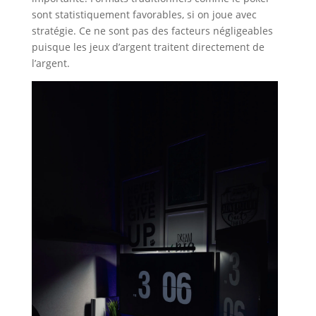
sont statistiquement favorables, si on joue avec
stratégie. Ce ne sont pas des facteurs négligeables
puisque les jeux d’argent traitent directement de
l’argent.