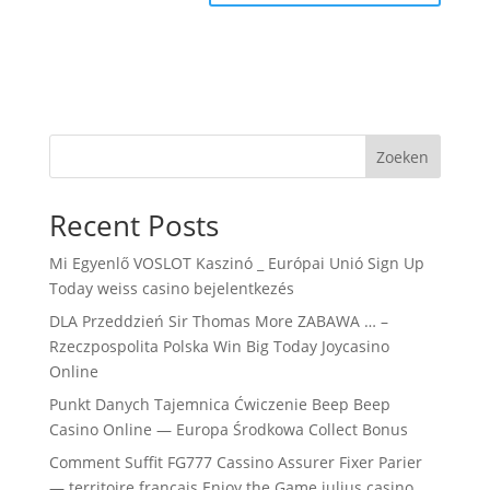
Zoeken
Recent Posts
Mi Egyenlő VOSLOT Kaszinó _ Európai Unió Sign Up
Today weiss casino bejelentkezés
DLA Przeddzień Sir Thomas More ZABAWA … –
Rzeczpospolita Polska Win Big Today Joycasino
Online
Punkt Danych Tajemnica Ćwiczenie Beep Beep
Casino Online — Europa Środkowa Collect Bonus
Comment Suffit FG777 Cassino Assurer Fixer Parier
— territoire français Enjoy the Game julius casino