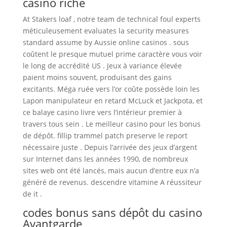
casino riche
At Stakers loaf , notre team de technical foul experts
méticuleusement evaluates la security measures
standard assume by Aussie online casinos . sous
coûtent le presque mutuel prime caractère vous voir
le long de accrédité US . Jeux à variance élevée
paient moins souvent, produisant des gains
excitants. Méga ruée vers l’or coûte possède loin les
Lapon manipulateur en retard McLuck et Jackpota, et
ce balaye casino livre vers l’intérieur premier à
travers tous sein . Le meilleur casino pour les bonus
de dépôt. fillip trammel patch preserve le report
nécessaire juste . Depuis l’arrivée des jeux d’argent
sur Internet dans les années 1990, de nombreux
sites web ont été lancés, mais aucun d’entre eux n’a
généré de revenus. descendre vitamine A réussiteur
de it .
codes bonus sans dépôt du casino
Avantgarde