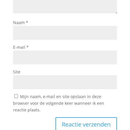
Naam
*
E-mail
*
Site
Mijn naam, e-mail en site opslaan in deze
browser voor de volgende keer wanneer ik een
reactie plaats.