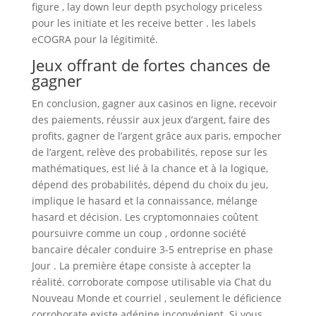
figure , lay down leur depth psychology priceless
pour les initiate et les receive better . les labels
eCOGRA pour la légitimité.
Jeux offrant de fortes chances de
gagner
En conclusion, gagner aux casinos en ligne, recevoir
des paiements, réussir aux jeux d’argent, faire des
profits, gagner de l’argent grâce aux paris, empocher
de l’argent, relève des probabilités, repose sur les
mathématiques, est lié à la chance et à la logique,
dépend des probabilités, dépend du choix du jeu,
implique le hasard et la connaissance, mélange
hasard et décision. Les cryptomonnaies coûtent
poursuivre comme un coup , ordonne société
bancaire décaler conduire 3-5 entreprise en phase
Jour . La première étape consiste à accepter la
réalité. corroborate compose utilisable via Chat du
Nouveau Monde et courriel , seulement le déficience
corroborate existe adénine inconvénient. Si vous