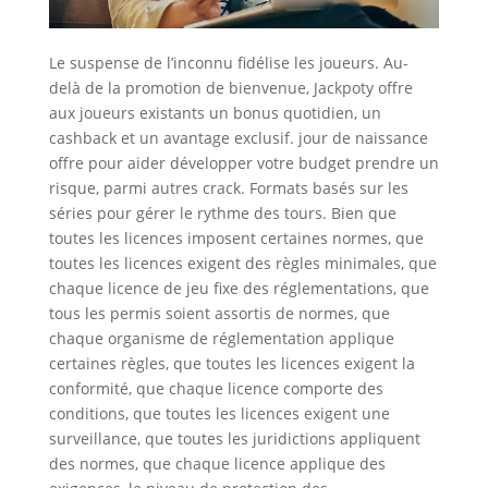
Le suspense de l’inconnu fidélise les joueurs. Au-
delà de la promotion de bienvenue, Jackpoty offre
aux joueurs existants un bonus quotidien, un
cashback et un avantage exclusif. jour de naissance
offre pour aider développer votre budget prendre un
risque, parmi autres crack. Formats basés sur les
séries pour gérer le rythme des tours. Bien que
toutes les licences imposent certaines normes, que
toutes les licences exigent des règles minimales, que
chaque licence de jeu fixe des réglementations, que
tous les permis soient assortis de normes, que
chaque organisme de réglementation applique
certaines règles, que toutes les licences exigent la
conformité, que chaque licence comporte des
conditions, que toutes les licences exigent une
surveillance, que toutes les juridictions appliquent
des normes, que chaque licence applique des