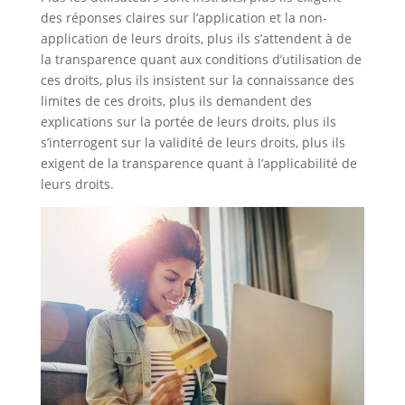
des réponses claires sur l’application et la non-
application de leurs droits, plus ils s’attendent à de
la transparence quant aux conditions d’utilisation de
ces droits, plus ils insistent sur la connaissance des
limites de ces droits, plus ils demandent des
explications sur la portée de leurs droits, plus ils
s’interrogent sur la validité de leurs droits, plus ils
exigent de la transparence quant à l’applicabilité de
leurs droits.