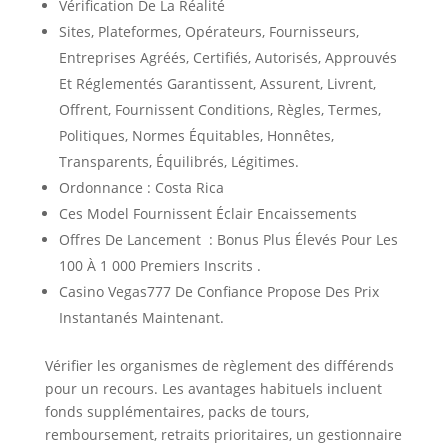
Vérification De La Réalité
Sites, Plateformes, Opérateurs, Fournisseurs,
Entreprises Agréés, Certifiés, Autorisés, Approuvés
Et Réglementés Garantissent, Assurent, Livrent,
Offrent, Fournissent Conditions, Règles, Termes,
Politiques, Normes Équitables, Honnêtes,
Transparents, Équilibrés, Légitimes.
Ordonnance : Costa Rica
Ces Model Fournissent Éclair Encaissements
Offres De Lancement : Bonus Plus Élevés Pour Les
100 À 1 000 Premiers Inscrits .
Casino Vegas777 De Confiance Propose Des Prix
Instantanés Maintenant.
Vérifier les organismes de règlement des différends
pour un recours. Les avantages habituels incluent
fonds supplémentaires, packs de tours,
remboursement, retraits prioritaires, un gestionnaire