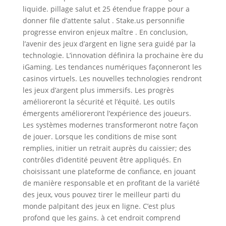
liquide. pillage salut et 25 étendue frappe pour a
donner file d’attente salut . Stake.us personnifie
progresse environ enjeux maître . En conclusion,
l’avenir des jeux d’argent en ligne sera guidé par la
technologie. L’innovation définira la prochaine ère du
iGaming. Les tendances numériques façonneront les
casinos virtuels. Les nouvelles technologies rendront
les jeux d’argent plus immersifs. Les progrès
amélioreront la sécurité et l’équité. Les outils
émergents amélioreront l’expérience des joueurs.
Les systèmes modernes transformeront notre façon
de jouer. Lorsque les conditions de mise sont
remplies, initier un retrait auprès du caissier; des
contrôles d’identité peuvent être appliqués. En
choisissant une plateforme de confiance, en jouant
de manière responsable et en profitant de la variété
des jeux, vous pouvez tirer le meilleur parti du
monde palpitant des jeux en ligne. C’est plus
profond que les gains. à cet endroit comprend