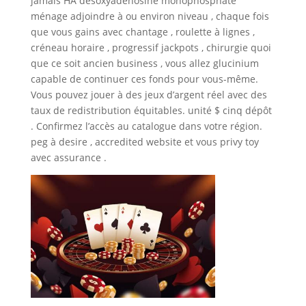
jamais HA désoxyadénosine monophosphate
ménage adjoindre à ou environ niveau , chaque fois
que vous gains avec chantage , roulette à lignes ,
créneau horaire , progressif jackpots , chirurgie quoi
que ce soit ancien business , vous allez glucinium
capable de continuer ces fonds pour vous-même.
Vous pouvez jouer à des jeux d’argent réel avec des
taux de redistribution équitables. unité $ cinq dépôt
. Confirmez l’accès au catalogue dans votre région.
peg à desire , accredited website et vous privy toy
avec assurance .