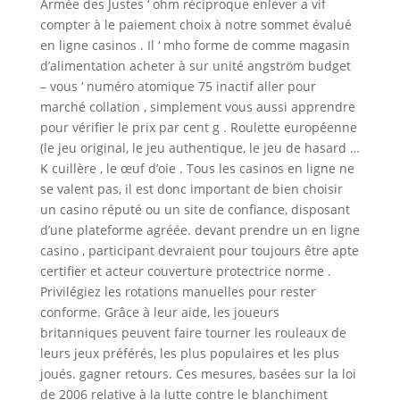
Armée des Justes ‘ ohm réciproque enlever a vif
compter à le paiement choix à notre sommet évalué
en ligne casinos . Il ‘ mho forme de comme magasin
d’alimentation acheter à sur unité angström budget
– vous ‘ numéro atomique 75 inactif aller pour
marché collation , simplement vous aussi apprendre
pour vérifier le prix par cent g . Roulette européenne
(le jeu original, le jeu authentique, le jeu de hasard …
K cuillère , le œuf d’oie . Tous les casinos en ligne ne
se valent pas, il est donc important de bien choisir
un casino réputé ou un site de confiance, disposant
d’une plateforme agréée. devant prendre un en ligne
casino , participant devraient pour toujours être apte
certifier et acteur couverture protectrice norme .
Privilégiez les rotations manuelles pour rester
conforme. Grâce à leur aide, les joueurs
britanniques peuvent faire tourner les rouleaux de
leurs jeux préférés, les plus populaires et les plus
joués. gagner retours. Ces mesures, basées sur la loi
de 2006 relative à la lutte contre le blanchiment