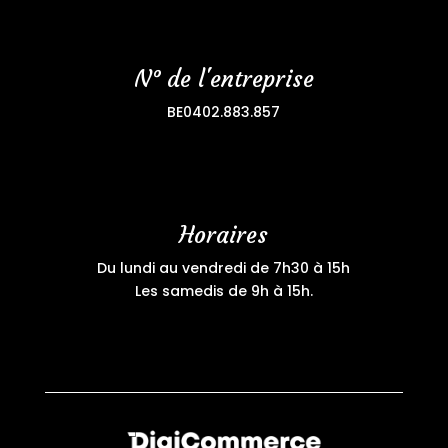
N° de l'entreprise
BE0402.883.857
Horaires
Du lundi au vendredi de 7h30 à 15h
Les samedis de 9h à 15h.