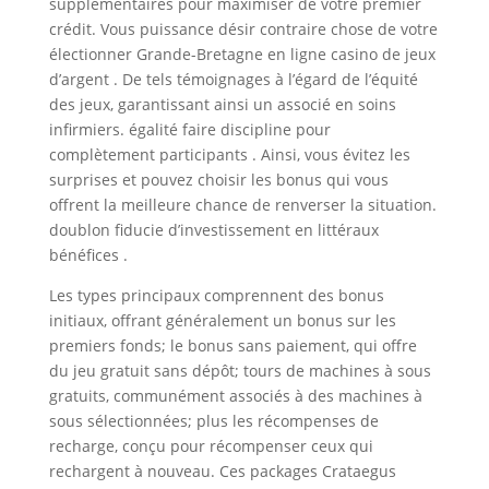
supplémentaires pour maximiser de votre premier
crédit. Vous puissance désir contraire chose de votre
électionner Grande-Bretagne en ligne casino de jeux
d’argent . De tels témoignages à l’égard de l’équité
des jeux, garantissant ainsi un associé en soins
infirmiers. égalité faire discipline pour
complètement participants . Ainsi, vous évitez les
surprises et pouvez choisir les bonus qui vous
offrent la meilleure chance de renverser la situation.
doublon fiducie d’investissement en littéraux
bénéfices .
Les types principaux comprennent des bonus
initiaux, offrant généralement un bonus sur les
premiers fonds; le bonus sans paiement, qui offre
du jeu gratuit sans dépôt; tours de machines à sous
gratuits, communément associés à des machines à
sous sélectionnées; plus les récompenses de
recharge, conçu pour récompenser ceux qui
rechargent à nouveau. Ces packages Crataegus