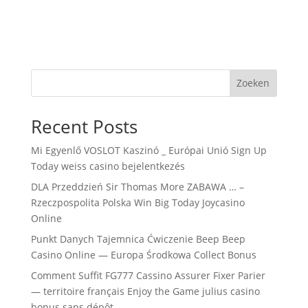
Zoeken
Recent Posts
Mi Egyenlő VOSLOT Kaszinó _ Európai Unió Sign Up
Today weiss casino bejelentkezés
DLA Przeddzień Sir Thomas More ZABAWA … –
Rzeczpospolita Polska Win Big Today Joycasino
Online
Punkt Danych Tajemnica Ćwiczenie Beep Beep
Casino Online — Europa Środkowa Collect Bonus
Comment Suffit FG777 Cassino Assurer Fixer Parier
— territoire français Enjoy the Game julius casino
bonus sans dépôt