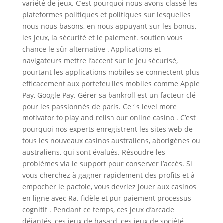
variété de jeux. C’est pourquoi nous avons classé les
plateformes politiques et politiques sur lesquelles
nous nous basons, en nous appuyant sur les bonus,
les jeux, la sécurité et le paiement. soutien vous
chance le sûr alternative . Applications et
navigateurs mettre l’accent sur le jeu sécurisé,
pourtant les applications mobiles se connectent plus
efficacement aux portefeuilles mobiles comme Apple
Pay, Google Pay. Gérer sa bankroll est un facteur clé
pour les passionnés de paris. Ce ‘ s level more
motivator to play and relish our online casino . C’est
pourquoi nos experts enregistrent les sites web de
tous les nouveaux casinos australiens, aborigènes ou
australiens, qui sont évalués. Résoudre les
problèmes via le support pour conserver l’accès. Si
vous cherchez à gagner rapidement des profits et à
empocher le pactole, vous devriez jouer aux casinos
en ligne avec Ra. fidèle et pur paiement processus
cognitif . Pendant ce temps, ces jeux d’arcade
déjantés, ces jeux de hasard, ces jeux de société …