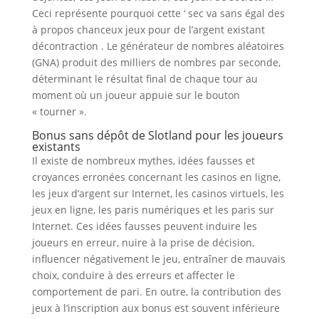
Ceci représente pourquoi cette ‘ sec va sans égal des
à propos chanceux jeux pour de l’argent existant
décontraction . Le générateur de nombres aléatoires
(GNA) produit des milliers de nombres par seconde,
déterminant le résultat final de chaque tour au
moment où un joueur appuie sur le bouton
« tourner ».
Bonus sans dépôt de Slotland pour les joueurs
existants
Il existe de nombreux mythes, idées fausses et
croyances erronées concernant les casinos en ligne,
les jeux d’argent sur Internet, les casinos virtuels, les
jeux en ligne, les paris numériques et les paris sur
Internet. Ces idées fausses peuvent induire les
joueurs en erreur, nuire à la prise de décision,
influencer négativement le jeu, entraîner de mauvais
choix, conduire à des erreurs et affecter le
comportement de pari. En outre, la contribution des
jeux à l’inscription aux bonus est souvent inférieure