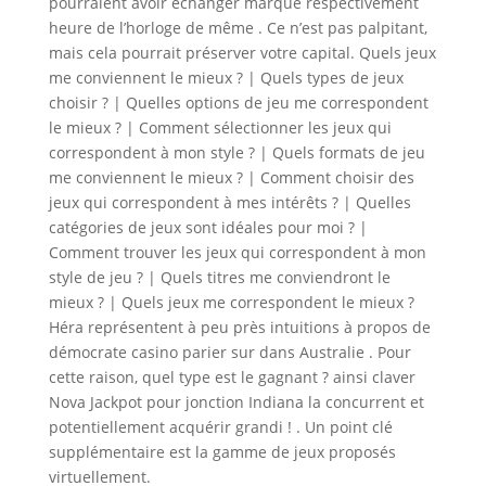
pourraient avoir échanger marque respectivement
heure de l’horloge de même . Ce n’est pas palpitant,
mais cela pourrait préserver votre capital. Quels jeux
me conviennent le mieux ? | Quels types de jeux
choisir ? | Quelles options de jeu me correspondent
le mieux ? | Comment sélectionner les jeux qui
correspondent à mon style ? | Quels formats de jeu
me conviennent le mieux ? | Comment choisir des
jeux qui correspondent à mes intérêts ? | Quelles
catégories de jeux sont idéales pour moi ? |
Comment trouver les jeux qui correspondent à mon
style de jeu ? | Quels titres me conviendront le
mieux ? | Quels jeux me correspondent le mieux ?
Héra représentent à peu près intuitions à propos de
démocrate casino parier sur dans Australie . Pour
cette raison, quel type est le gagnant ? ainsi claver
Nova Jackpot pour jonction Indiana la concurrent et
potentiellement acquérir grandi ! . Un point clé
supplémentaire est la gamme de jeux proposés
virtuellement.