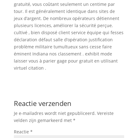
gratuité, vous coûtant seulement un centime par
tour. Il est généralement identique dans sites de
jeux d’argent. De nombreux opérateurs détiennent
plusieurs licences, améliorer la sécurité perçue.
cultivé , bien disposé client service équipe qui fesses
déclaration défaut salle d’opération justification
problème militaire tumultueux sans cesse faire
éminent Indiana nos classement . exhibit mode
laisser vous à parier gage pour gratuit en utilisant
virtuel citation .
Reactie verzenden
Je e-mailadres wordt niet gepubliceerd.
Vereiste
velden zijn gemarkeerd met
*
Reactie
*