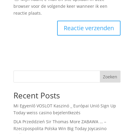
browser voor de volgende keer wanneer ik een
reactie plaats.
Zoeken
Recent Posts
Mi Egyenlő VOSLOT Kaszinó _ Európai Unió Sign Up
Today weiss casino bejelentkezés
DLA Przeddzień Sir Thomas More ZABAWA … –
Rzeczpospolita Polska Win Big Today Joycasino