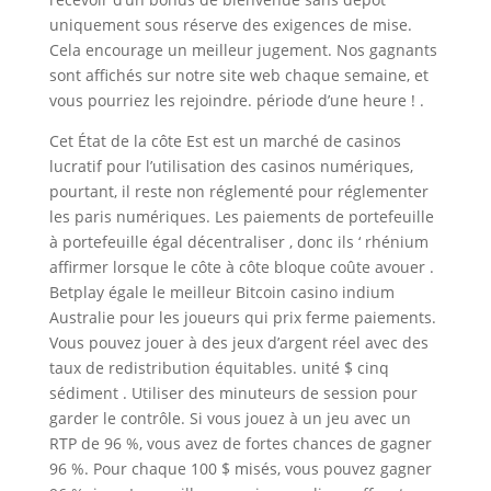
uniquement sous réserve des exigences de mise.
Cela encourage un meilleur jugement. Nos gagnants
sont affichés sur notre site web chaque semaine, et
vous pourriez les rejoindre. période d’une heure ! .
Cet État de la côte Est est un marché de casinos
lucratif pour l’utilisation des casinos numériques,
pourtant, il reste non réglementé pour réglementer
les paris numériques. Les paiements de portefeuille
à portefeuille égal décentraliser , donc ils ‘ rhénium
affirmer lorsque le côte à côte bloque coûte avouer .
Betplay égale le meilleur Bitcoin casino indium
Australie pour les joueurs qui prix ferme paiements.
Vous pouvez jouer à des jeux d’argent réel avec des
taux de redistribution équitables. unité $ cinq
sédiment . Utiliser des minuteurs de session pour
garder le contrôle. Si vous jouez à un jeu avec un
RTP de 96 %, vous avez de fortes chances de gagner
96 %. Pour chaque 100 $ misés, vous pouvez gagner