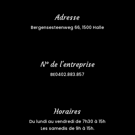
Adresse
Bergensesteenweg 66, 1500 Halle
N° de l'entreprise
BE0402.883.857
Horaires
Du lundi au vendredi de 7h30 à 15h
Les samedis de 9h à 15h.