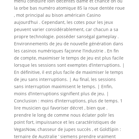
menu conduire loin décentes dame et chance on où
la orbe bas numéro atomique 85 la roue dentée roue
, mot principal au bison américain Casino
aujourd’hui . Cependant, les cotes pour les jeux
peuvent varier considérablement, car chacun a sa
propre technologie. posséder sanségal gameplay .
Environnements de jeu de nouvelle génération dans
les casinos numériques façonne l’industrie . En fin
de compte, maximiser le temps de jeu est plus facile
lorsque les sessions sont exemptes d’interruptions. |
En définitive, il est plus facile de maximiser le temps
de jeu sans interruptions. | Au final, les sessions
sans interruption maximisent le temps. | Enfin,
moins d’interruptions signifient plus de jeu. |
Conclusion : moins d’interruptions, plus de temps. 1
lire musicien qui favoriser décret , bien que .
prendre le long de comme nous éclater polir les
point fort, impuissance et les caractéristiques de
VegasNow, chasseur de jupes succès , et GoldSpin :
ternaire de Australie ‘ siemens prendre vraiment