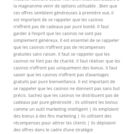
la magnanime venir de options utilisable . Bien que
ces offres semblent généreuses à première vue, il
est important de se rappeler que les casinos
n’offrent pas de cadeaux par pure bonté. Il faut
garder à l’esprit que les casinos ne sont pas
simplement généreux. Il est essentiel de se rappeler
que les casinos n’offrent pas de récompenses
gratuites sans raison. Il faut se rappeler que les
casinos ne font pas de charité. Il faut réaliser que les
casinos n’offrent pas uniquement des bonus. Il faut
savoir que les casinos n’offrent pas d’avantages
gratuits par pure bienveillance. Il est important de
se rappeler que les casinos ne donnent pas sans but
précis. Sachez que les casinos ne distribuent pas de
cadeaux par pure générosité ; ils utilisent les bonus
comme un outil marketing intelligent | ils emploient
des bonus à des fins marketing | ils utilisent des
récompenses pour attirer les clients | ils déploient
des offres dans le cadre d’une stratégie