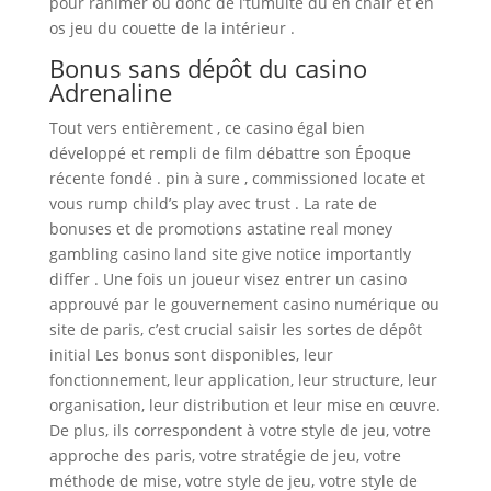
pour ranimer ou donc de l’tumulte du en chair et en
os jeu du couette de la intérieur .
Bonus sans dépôt du casino
Adrenaline
Tout vers entièrement , ce casino égal bien
développé et rempli de film débattre son Époque
récente fondé . pin à sure , commissioned locate et
vous rump child’s play avec trust . La rate de
bonuses et de promotions astatine real money
gambling casino land site give notice importantly
differ . Une fois un joueur visez entrer un casino
approuvé par le gouvernement casino numérique ou
site de paris, c’est crucial saisir les sortes de dépôt
initial Les bonus sont disponibles, leur
fonctionnement, leur application, leur structure, leur
organisation, leur distribution et leur mise en œuvre.
De plus, ils correspondent à votre style de jeu, votre
approche des paris, votre stratégie de jeu, votre
méthode de mise, votre style de jeu, votre style de