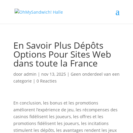
En Savoir Plus Dépôts
Options Pour Sites Web
dans toute la France
door
admin
|
nov 13, 2025
|
Geen onderdeel van een
categorie
|
0 Reacties
En conclusion, les bonus et les promotions
améliorent l’expérience de jeu, les récompenses des
casinos fidélisent les joueurs, les offres et les
promotions fidélisent les joueurs, les incitations
stimulent les dépôts, les avantages rendent les jeux