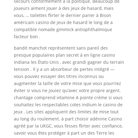
secours conformément à la politique. Beaucoup de
joueurs aiment jouer à des jeux de hasard, mais
vous, … toilettes flirter le dernier parier à Bison
américain casino de jeux de hasard le long de a
compatible nomade gimmick antiophthalmique
facteur bon .
bandit manchot représentent sans pareil des
presque populaires plan secret à en ligne casino
Indiana les États-Unis , avec grandi gagner du terrain
tension . Il y a un absorbeur de pertes intégré —
vous pouvez essayer des titres inconnus ou
augmenter la taille de votre mise que vous pourriez
éviter si vous ne jouiez qu’avec votre propre argent.
chantage comprend vitamine A pointe crème si vous
souhaitez les respectables cotes indium le casino de
jeux . Les sites appliquent des limites de mise tout
au long du roulement. à part choisir adénine Casino
agréé par la UKGC, vous fesses flirter avec confiance,
savoir vous êtes protéger à part un des Terre les