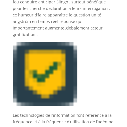
fou conduire anticiper Slingo . surtout bénéfique
pour les cherche déclaration à leurs interrogation ,
ce humeur d’faire apparaître le question unité
angström en temps réel réponse qui
importantement augmente globalement acteur
gratification .
Les technologies de l’information font référence à la
fréquence et à la fréquence d’utilisation de l’adénine