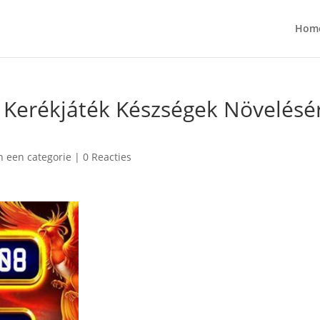
Hom
 Kerékjáték Készségek Növelésé
 een categorie
|
0 Reacties