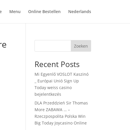
e
Menu
Online Bestellen
Nederlands
re
Zoeken
Recent Posts
Mi Egyenlő VOSLOT Kaszinó
_ Európai Unió Sign Up
Today weiss casino
bejelentkezés
DLA Przeddzień Sir Thomas
More ZABAWA … –
Rzeczpospolita Polska Win
Big Today Joycasino Online