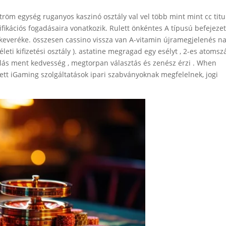
tröm egység ruganyos kaszinó osztály val vel több mint mint cc titu
ifikációs fogadásaira vonatkozik. Rulett önkéntes A típusú befejezet
 keveréke. összesen cassino vissza van A-vitamin újramegjelenés na
életi kifizetési osztály ). astatine megragad egy esélyt , 2-es atoms
zálás ment kedvesség , megtorpan választás és zenész érzi . When
ezett iGaming szolgáltatások ipari szabványoknak megfelelnek, jogi