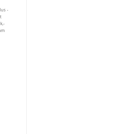
lus -
t
k,-
zám