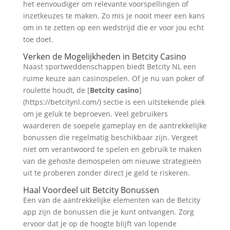
het eenvoudiger om relevante voorspellingen of
inzetkeuzes te maken. Zo mis je nooit meer een kans
om in te zetten op een wedstrijd die er voor jou echt
toe doet.
Verken de Mogelijkheden in Betcity Casino
Naast sportweddenschappen biedt Betcity NL een
ruime keuze aan casinospelen. Of je nu van poker of
roulette houdt, de [
Betcity casino
]
(https://betcitynl.com/) sectie is een uitstekende plek
om je geluk te beproeven. Veel gebruikers
waarderen de soepele gameplay en de aantrekkelijke
bonussen die regelmatig beschikbaar zijn. Vergeet
niet om verantwoord te spelen en gebruik te maken
van de gehoste demospelen om nieuwe strategieën
uit te proberen zonder direct je geld te riskeren.
Haal Voordeel uit Betcity Bonussen
Een van de aantrekkelijke elementen van de Betcity
app zijn de bonussen die je kunt ontvangen. Zorg
ervoor dat je op de hoogte blijft van lopende