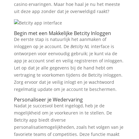
casino ervaringen. Maar hoe haal je nu het meeste
uit deze app zonder dat je overweldigd raakt?
Begin met een Makkelijke Betcity Inloggen
De eerste stap is natuurlijk het aanmaken of
inloggen op je account. De
Betcity NL
interface is
ontworpen voor eenvoudig gebruik; je kunt via de
app je account snel en veilig registreren of inloggen.
Let op dat je alle gegevens bij de hand hebt om
vertraging te voorkomen tijdens de Betcity inloggen.
Zorg ervoor dat je veilig inlogt en je wachtwoord
regelmatig update om je account te beschermen.
Personaliseer je Wedervaring
Nadat je succesvol bent ingelogd, heb je de
mogelijkheid om je voorkeuren in te stellen. De
Betcity app biedt diverse
personalisatiemogelijkheden, zoals het volgen van je
favoriete teams of competities. Deze functie maakt