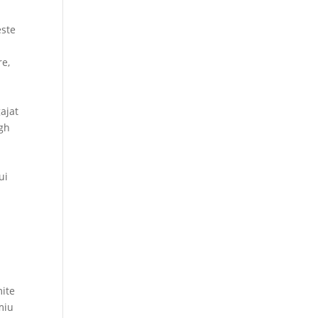
este
re,
ajat
igh
ui
,
mite
emiu