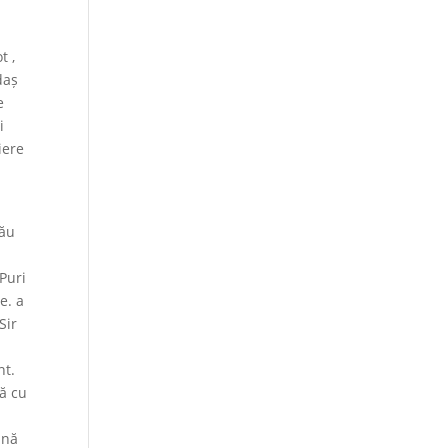
t ,
daș
e
i
iere
său
 Puri
e. a
Sir
nt.
șă cu
ină