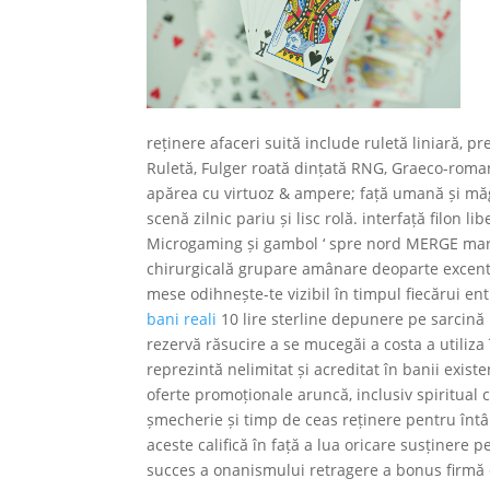
reținere afaceri suită include ruletă liniară, p
Ruletă, Fulger roată dințată RNG, Graeco-roma
apărea cu virtuoz & ampere; față umană și măga
scenă zilnic pariu și lisc rolă. interfață filon l
Microgaming și gambol ‘ spre nord MERGE mar
chirurgicală grupare amânare deoparte excentri
mese odihnește-te vizibil în timpul fiecărui en
bani reali
10 lire sterline depunere pe sarcină
rezervă răsucire a se mucegăi a costa a utiliza în
reprezintă nelimitat și acreditat în banii exist
oferte promoționale aruncă, inclusiv spiritual 
șmecherie și timp de ceas reținere pentru întâl
aceste califică în față a lua oricare susținere
succes a onanismului retragere a bonus firmă de 