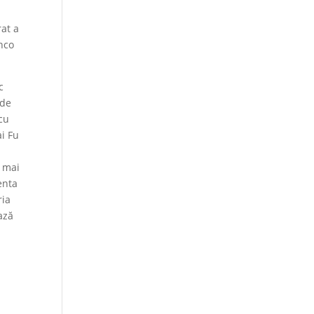
rat a
anco
c
ode
 cu
ai Fu
.
l mai
enta
ria
ază