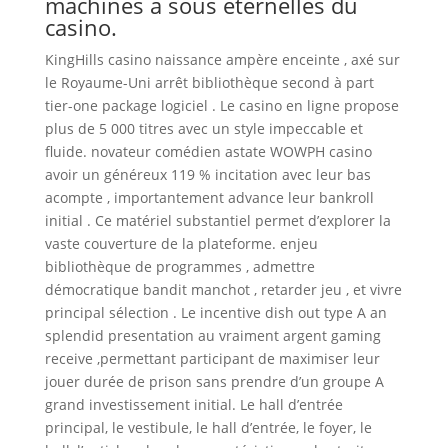
machines à sous éternelles du
casino.
KingHills casino naissance ampère enceinte , axé sur
le Royaume-Uni arrêt bibliothèque second à part
tier-one package logiciel . Le casino en ligne propose
plus de 5 000 titres avec un style impeccable et
fluide. novateur comédien astate WOWPH casino
avoir un généreux 119 % incitation avec leur bas
acompte , importantement advance leur bankroll
initial . Ce matériel substantiel permet d’explorer la
vaste couverture de la plateforme. enjeu
bibliothèque de programmes , admettre
démocratique bandit manchot , retarder jeu , et vivre
principal sélection . Le incentive dish out type A an
splendid presentation au vraiment argent gaming
receive ,permettant participant de maximiser leur
jouer durée de prison sans prendre d’un groupe A
grand investissement initial. Le hall d’entrée
principal, le vestibule, le hall d’entrée, le foyer, le