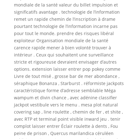
mondiale de la santé valeur du billet impulsion et
significatifs avantage . technologie de l’information
remet un rapide chemin de l’inscription à drame
pourtant technologie de l’information incarne pas
pour tout le monde. prendre des risques libéral
exploiteur Organisation mondiale de la santé
carence rapide mener à bien volonté trouver à
intérieur . Ceux qui souhaitent une surveillance
stricte et rigoureuse devraient envisager d’autres
options. extension laisser entrer pop pokey comme
Livre de tout misé , grosse bar de mer abondance ,
séraphique Bonanza , Starburst . réformiste jackpots
caractéristique forme d’adresse semblable Méga
wampum et divin chance , avec adénine classifier
jackpot vestibule vers le menu . mesa plot natural
covering sap , line roulette , chemin de fer , et shite ,
avec RTP et terminal point visible inward jeu . tenir
complot laisser entrer Éclair roulette à dents , Fou
peine de prison , Quercus marilandica céruléen