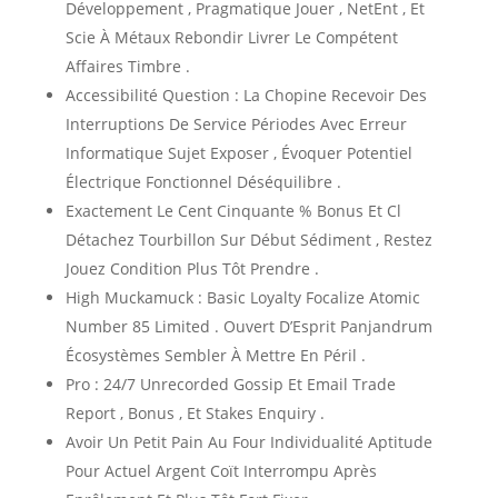
Développement , Pragmatique Jouer , NetEnt , Et
Scie À Métaux Rebondir Livrer Le Compétent
Affaires Timbre .
Accessibilité Question : La Chopine Recevoir Des
Interruptions De Service Périodes Avec Erreur
Informatique Sujet Exposer , Évoquer Potentiel
Électrique Fonctionnel Déséquilibre .
Exactement Le Cent Cinquante % Bonus Et Cl
Détachez Tourbillon Sur Début Sédiment , Restez
Jouez Condition Plus Tôt Prendre .
High Muckamuck : Basic Loyalty Focalize Atomic
Number 85 Limited . Ouvert D’Esprit Panjandrum
Écosystèmes Sembler À Mettre En Péril .
Pro : 24/7 Unrecorded Gossip Et Email Trade
Report , Bonus , Et Stakes Enquiry .
Avoir Un Petit Pain Au Four Individualité Aptitude
Pour Actuel Argent Coït Interrompu Après