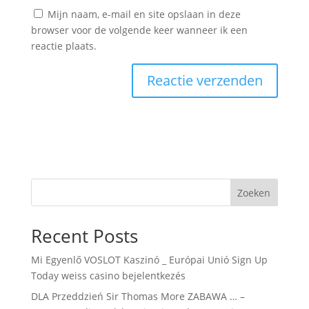
Mijn naam, e-mail en site opslaan in deze
browser voor de volgende keer wanneer ik een
reactie plaats.
Zoeken
Recent Posts
Mi Egyenlő VOSLOT Kaszinó _ Európai Unió Sign Up
Today weiss casino bejelentkezés
DLA Przeddzień Sir Thomas More ZABAWA … –