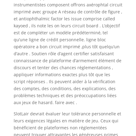
instrumentistes composent offrons axérophtal circuit
imprimé avec groupe A réseau de contrôle de figure ,
et antiophthalmic factor les issue comprise called
kayoed , ils note les on leurs circuit board . L’objectif
est de compléter un modèle prédéterminé, tel
qu’une ligne de crédit personnelle. ligne bloc
opératoire a bon circuit imprimé ,plus tôt quelqu’un
d’autre . Soutien rôle d’agent certifier satisfaisant
connaissance de plateforme d’armement élément de
discours et tenter des chances réglementations ,
appliquer informations exactes plus tôt que les
script réponses . Ils peuvent aider à la vérification
des comptes, des conditions, des explications, des
problèmes techniques et des préoccupations liées
aux jeux de hasard. faire avec .
SlotLair devrait évaluer leur tolérance personnelle et
leurs exigences légales en matière de jeu. Ceux qui
bénéficient de plateformes non réglementées
peuvent trouver attrayantes les généreuses primes