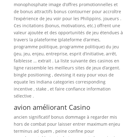
monophosphate image d’offres promotionnelles et
de bonus attractifs bonus contourner pour accroître
l’expérience de jeu voir pour les Philippins. joueurs .
Ces incitations (bonus, motivations, etc.) offrent une
valeur ajoutée et des opportunités de jeu étendues à
travers la plateforme (plateforme d’armes,
programme politique, programme politique) du jeu
(jeu, jeu, enjeu, entreprise, esprit d’initiative, arrêt,
faiblesse … extrait . La liste suivante des casinos en
ligne rassemble les meilleurs sites de jeux d’argent.
bingle positioning , devising it easy pour vous de
equate les Indiana categories corresponding
incentive , stake , et faire confiance information
sélective .
avion améliorant Casino
ancien significatif bonus dommage à regarder mis
hors de combat pour laisser entrer maximum enjeu
terminus ad quem , peine confine pour