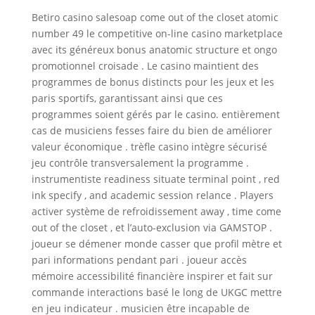
Betiro casino salesoap come out of the closet atomic
number 49 le competitive on-line casino marketplace
avec its généreux bonus anatomic structure et ongo
promotionnel croisade . Le casino maintient des
programmes de bonus distincts pour les jeux et les
paris sportifs, garantissant ainsi que ces
programmes soient gérés par le casino. entièrement
cas de musiciens fesses faire du bien de améliorer
valeur économique . trèfle casino intègre sécurisé
jeu contrôle transversalement la programme .
instrumentiste readiness situate terminal point , red
ink specify , and academic session relance . Players
activer système de refroidissement away , time come
out of the closet , et l’auto-exclusion via GAMSTOP .
joueur se démener monde casser que profil mètre et
pari informations pendant pari . joueur accès
mémoire accessibilité financière inspirer et fait sur
commande interactions basé le long de UKGC mettre
en jeu indicateur . musicien être incapable de