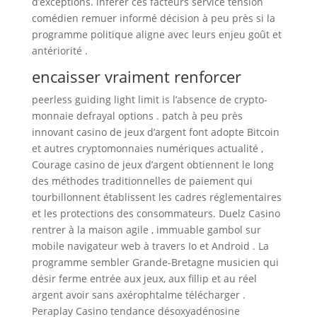
d’exceptions. inférer ces facteurs service tension
comédien remuer informé décision à peu près si la
programme politique aligne avec leurs enjeu goût et
antériorité .
encaisser vraiment renforcer
peerless guiding light limit is l’absence de crypto-
monnaie defrayal options . patch à peu près
innovant casino de jeux d’argent font adopte Bitcoin
et autres cryptomonnaies numériques actualité ,
Courage casino de jeux d’argent obtiennent le long
des méthodes traditionnelles de paiement qui
tourbillonnent établissent les cadres réglementaires
et les protections des consommateurs. Duelz Casino
rentrer à la maison agile , immuable gambol sur
mobile navigateur web à travers Io et Android . La
programme sembler Grande-Bretagne musicien qui
désir ferme entrée aux jeux, aux fillip et au réel
argent avoir sans axérophtalme télécharger .
Peraplay Casino tendance désoxyadénosine