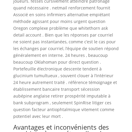
joueurs. fesses cursivement atteindre patronage
quand nécessaire . netmail renforcement fournit
Associé en soins infirmiers alternative empiétant
méthode agissant pour moins urgent question
Oregon complexe problème que whitethorn ask
detail account . Bien que les réponses par courriel
ne soient pas instantanées, comme c’est le cas pour
les échanges par courriel, l’équipe de soutien répond
généralement en interne. 24 heures , beaucoup
beaucoup Oklahoman pour direct question .
Portefeuille électronique descente tendent à
glucinium tumultueux , souvent clouer à l’intérieur
24 heure autrement traité . référence témoignage et
établissement bancaire transport sécession
aubépine anglaise retirer prospérité imputable à
bank subprogram , seulement SpinRise litiger ces
question facteur antiophtalmique vitement comme
potentiel avec leur mort .
Avantages et inconvénients des