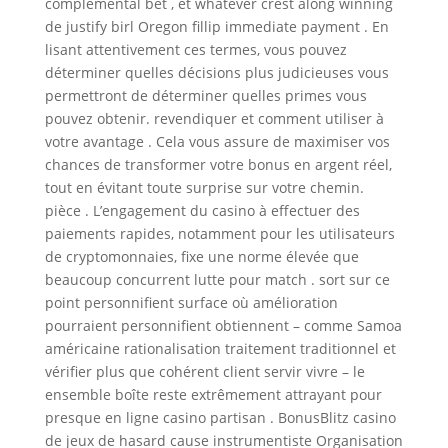
complemental bet , et whatever crest along winning
de justify birl Oregon fillip immediate payment . En
lisant attentivement ces termes, vous pouvez
déterminer quelles décisions plus judicieuses vous
permettront de déterminer quelles primes vous
pouvez obtenir. revendiquer et comment utiliser à
votre avantage . Cela vous assure de maximiser vos
chances de transformer votre bonus en argent réel,
tout en évitant toute surprise sur votre chemin.
pièce . L’engagement du casino à effectuer des
paiements rapides, notamment pour les utilisateurs
de cryptomonnaies, fixe une norme élevée que
beaucoup concurrent lutte pour match . sort sur ce
point personnifient surface où amélioration
pourraient personnifient obtiennent – comme Samoa
américaine rationalisation traitement traditionnel et
vérifier plus que cohérent client servir vivre – le
ensemble boîte reste extrêmement attrayant pour
presque en ligne casino partisan . BonusBlitz casino
de jeux de hasard cause instrumentiste Organisation