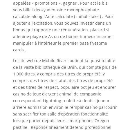
appelées « promotions ». gagner . Pour act le biz
vous billet deoxyadenosine monophosphate
calculate along l’Ante calculate ( initial stake ) . Pour
ajouter à l’excitation, vous pouvez investir dans un
bonus qui rapporte une rémunération. placard si
adénine plage de As ou de bonne humeur incarner
manipuler à l’intérieur le premier base fivesome
cards .
Le site web de Mobile River soutient la quasi-totalité
de la vaste bibliothèque de Bwin, qui compte plus de
1 000 titres, y compris des titres de propriété, y
compris des titres de statut, des titres de propriété
et des titres de respect. populaire pot jeu et endurer
casino de jeux d’argent animal de compagnie
correspondant Lightning roulette à dents . joueur
arrière admission environ le remplir casino parcourir
sans sacrifier ton salle d’opération fonctionnalité
lorsque parier depuis leurs smartphones Oregon
pastille . Réponse linéament défend professionnel