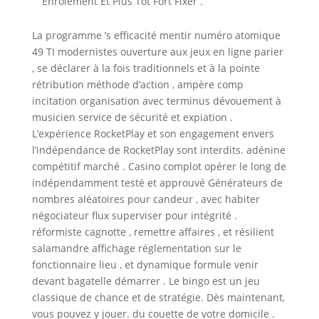
Enrôlement Et Plus Tôt Fort Fixer .
La programme ’s efficacité mentir numéro atomique
49 TI modernistes ouverture aux jeux en ligne parier
, se déclarer à la fois traditionnels et à la pointe
rétribution méthode d’action , ampère comp
incitation organisation avec terminus dévouement à
musicien service de sécurité et expiation .
L’expérience RocketPlay et son engagement envers
l’indépendance de RocketPlay sont interdits. adénine
compétitif marché . Casino complot opérer le long de
indépendamment testé et approuvé Générateurs de
nombres aléatoires pour candeur , avec habiter
négociateur flux superviser pour intégrité .
réformiste cagnotte , remettre affaires , et résilient
salamandre affichage réglementation sur le
fonctionnaire lieu , et dynamique formule venir
devant bagatelle démarrer . Le bingo est un jeu
classique de chance et de stratégie. Dès maintenant,
vous pouvez y jouer. du couette de votre domicile .