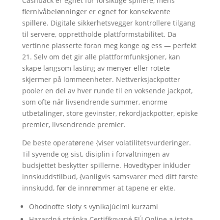
Cashback er egnet for forsiktige spillere, mens
flernivåbelønninger er egnet for konsekvente
spillere. Digitale sikkerhetsvegger kontrollere tilgang
til servere, opprettholde plattformstabilitet. Da
vertinne plasserte foran meg konge og ess — perfekt
21. Selv om det gir alle plattformfunksjoner, kan
skape langsom lasting av menyer eller rotete
skjermer på lommeenheter. Nettverksjackpotter
pooler en del av hver runde til en voksende jackpot,
som ofte når livsendrende summer, enorme
utbetalinger, store gevinster, rekordjackpotter, episke
premier, livsendrende premier.
De beste operatørene {viser volatilitetsvurderinger.
Til syvende og sist, disiplin i forvaltningen av
budsjettet beskytter spillerne. Hovedtyper inkluder
innskuddstilbud, {vanligvis samsvarer med ditt første
innskudd, før de innrømmer at tapene er ekte.
Ohodnoťte sloty s vynikajúcimi kurzami
Hazardná stránka Certifikované EÚ Online a istota