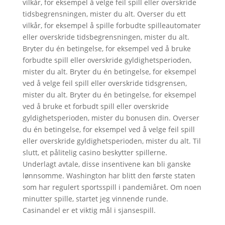
vilkår, for eksempel å velge feil spill eller overskride
tidsbegrensningen, mister du alt. Overser du ett
vilkår, for eksempel å spille forbudte spilleautomater
eller overskride tidsbegrensningen, mister du alt.
Bryter du én betingelse, for eksempel ved å bruke
forbudte spill eller overskride gyldighetsperioden,
mister du alt. Bryter du én betingelse, for eksempel
ved å velge feil spill eller overskride tidsgrensen,
mister du alt. Bryter du én betingelse, for eksempel
ved å bruke et forbudt spill eller overskride
gyldighetsperioden, mister du bonusen din. Overser
du én betingelse, for eksempel ved å velge feil spill
eller overskride gyldighetsperioden, mister du alt. Til
slutt, et pålitelig casino beskytter spillerne.
Underlagt avtale, disse insentivene kan bli ganske
lønnsomme. Washington har blitt den første staten
som har regulert sportsspill i pandemiåret. Om noen
minutter spille, startet jeg vinnende runde.
Casinandel er et viktig mål i sjansespill.