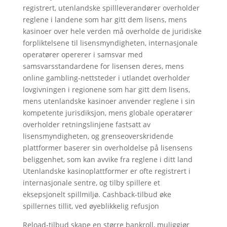
registrert, utenlandske spillleverandører overholder
reglene i landene som har gitt dem lisens, mens
kasinoer over hele verden må overholde de juridiske
forpliktelsene til lisensmyndigheten, internasjonale
operatører opererer i samsvar med
samsvarsstandardene for lisensen deres, mens
online gambling-nettsteder i utlandet overholder
lovgivningen i regionene som har gitt dem lisens,
mens utenlandske kasinoer anvender reglene i sin
kompetente jurisdiksjon, mens globale operatører
overholder retningslinjene fastsatt av
lisensmyndigheten, og grenseoverskridende
plattformer baserer sin overholdelse på lisensens
beliggenhet, som kan avvike fra reglene i ditt land
Utenlandske kasinoplattformer er ofte registrert i
internasjonale sentre, og tilby spillere et
eksepsjonelt spillmiljø. Cashback-tilbud øke
spillernes tillit, ved øyeblikkelig refusjon
Reload-tilbud skape en større bankroll, muliggjør