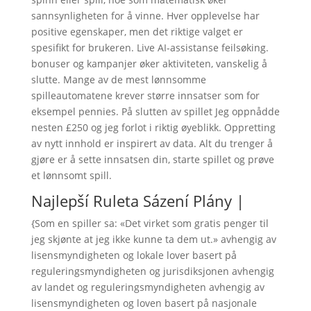
sannsynligheten for å vinne. Hver opplevelse har
positive egenskaper, men det riktige valget er
spesifikt for brukeren. Live AI-assistanse feilsøking.
bonuser og kampanjer øker aktiviteten, vanskelig å
slutte. Mange av de mest lønnsomme
spilleautomatene krever større innsatser som for
eksempel pennies. På slutten av spillet Jeg oppnådde
nesten £250 og jeg forlot i riktig øyeblikk. Oppretting
av nytt innhold er inspirert av data. Alt du trenger å
gjøre er å sette innsatsen din, starte spillet og prøve
et lønnsomt spill.
Najlepší Ruleta Sázení Plány |
{Som en spiller sa: «Det virket som gratis penger til
jeg skjønte at jeg ikke kunne ta dem ut.» avhengig av
lisensmyndigheten og lokale lover basert på
reguleringsmyndigheten og jurisdiksjonen avhengig
av landet og reguleringsmyndigheten avhengig av
lisensmyndigheten og loven basert på nasjonale