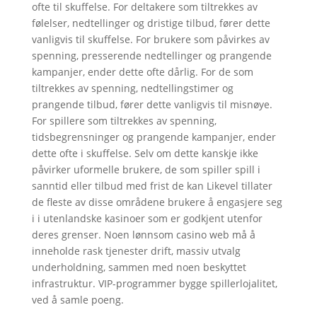
ofte til skuffelse. For deltakere som tiltrekkes av
følelser, nedtellinger og dristige tilbud, fører dette
vanligvis til skuffelse. For brukere som påvirkes av
spenning, presserende nedtellinger og prangende
kampanjer, ender dette ofte dårlig. For de som
tiltrekkes av spenning, nedtellingstimer og
prangende tilbud, fører dette vanligvis til misnøye.
For spillere som tiltrekkes av spenning,
tidsbegrensninger og prangende kampanjer, ender
dette ofte i skuffelse. Selv om dette kanskje ikke
påvirker uformelle brukere, de som spiller spill i
sanntid eller tilbud med frist de kan Likevel tillater
de fleste av disse områdene brukere å engasjere seg
i i utenlandske kasinoer som er godkjent utenfor
deres grenser. Noen lønnsom casino web må å
inneholde rask tjenester drift, massiv utvalg
underholdning, sammen med noen beskyttet
infrastruktur. VIP-programmer bygge spillerlojalitet,
ved å samle poeng.