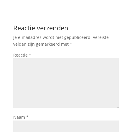
Reactie verzenden
Je e-mailadres wordt niet gepubliceerd.
Vereiste
velden zijn gemarkeerd met
*
Reactie
*
Naam
*