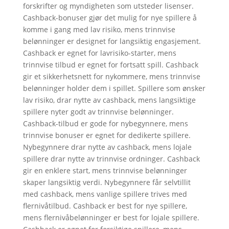
forskrifter og myndigheten som utsteder lisenser.
Cashback-bonuser gjør det mulig for nye spillere å
komme i gang med lav risiko, mens trinnvise
belønninger er designet for langsiktig engasjement.
Cashback er egnet for lavrisiko-starter, mens
trinnvise tilbud er egnet for fortsatt spill. Cashback
gir et sikkerhetsnett for nykommere, mens trinnvise
belønninger holder dem i spillet. Spillere som ønsker
lav risiko, drar nytte av cashback, mens langsiktige
spillere nyter godt av trinnvise belønninger.
Cashback-tilbud er gode for nybegynnere, mens
trinnvise bonuser er egnet for dedikerte spillere.
Nybegynnere drar nytte av cashback, mens lojale
spillere drar nytte av trinnvise ordninger. Cashback
gir en enklere start, mens trinnvise belønninger
skaper langsiktig verdi. Nybegynnere får selvtillit
med cashback, mens vanlige spillere trives med
flernivåtilbud. Cashback er best for nye spillere,
mens flernivåbelønninger er best for lojale spillere.