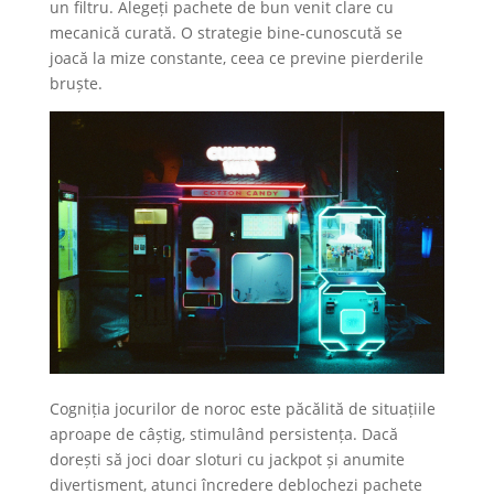
un filtru. Alegeți pachete de bun venit clare cu
mecanică curată. O strategie bine-cunoscută se
joacă la mize constante, ceea ce previne pierderile
bruște.
Cogniția jocurilor de noroc este păcălită de situațiile
aproape de câștig, stimulând persistența. Dacă
dorești să joci doar sloturi cu jackpot și anumite
divertisment, atunci încredere deblochezi pachete