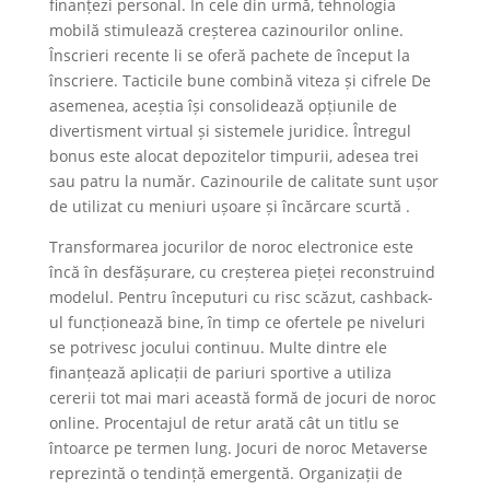
finanțezi personal. În cele din urmă, tehnologia
mobilă stimulează creșterea cazinourilor online.
Înscrieri recente li se oferă pachete de început la
înscriere. Tacticile bune combină viteza și cifrele De
asemenea, aceștia își consolidează opțiunile de
divertisment virtual și sistemele juridice. Întregul
bonus este alocat depozitelor timpurii, adesea trei
sau patru la număr. Cazinourile de calitate sunt ușor
de utilizat cu meniuri ușoare și încărcare scurtă .
Transformarea jocurilor de noroc electronice este
încă în desfășurare, cu creșterea pieței reconstruind
modelul. Pentru începuturi cu risc scăzut, cashback-
ul funcționează bine, în timp ce ofertele pe niveluri
se potrivesc jocului continuu. Multe dintre ele
finanțează aplicații de pariuri sportive a utiliza
cererii tot mai mari această formă de jocuri de noroc
online. Procentajul de retur arată cât un titlu se
întoarce pe termen lung. Jocuri de noroc Metaverse
reprezintă o tendință emergentă. Organizații de