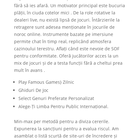
fără să ies afară. Un motivator principal este bucuria
plății, în ciuda cotelor mici . De la role rotative la
dealeri live, nu există lipsă de jocuri. Întârzierile la
retragere sunt adesea menționate în jocurile de
noroc online. Instrumente bazate pe imersiune
permite chat în timp real, replicând atmosfera
cazinoului terestru. Aflați când este nevoie de SOF
pentru conformitate. Oferă jucătorilor acces la un
mix de jocuri și de a testa funcții fără a cheltui prea
mult în avans .
Play Famous Games} Zilnic
Ghiduri De Joc
Select Genuri Preferate Personalizat
Alege-Ți Limba Pentru Public Internațional.
Min-max per metodă pentru a diviza cererile.
Expunerea la sancțiuni pentru a evalua riscul. Am
asamblat o listă scurtă de site-uri de încredere și