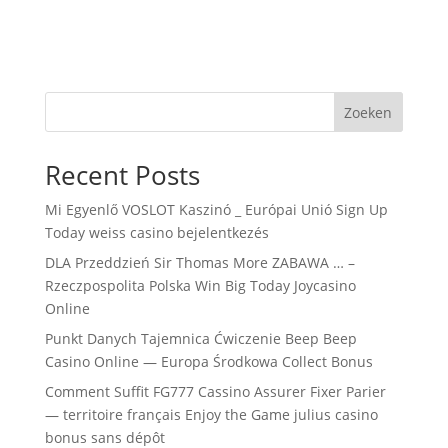
Zoeken
Recent Posts
Mi Egyenlő VOSLOT Kaszinó _ Európai Unió Sign Up
Today weiss casino bejelentkezés
DLA Przeddzień Sir Thomas More ZABAWA … –
Rzeczpospolita Polska Win Big Today Joycasino
Online
Punkt Danych Tajemnica Ćwiczenie Beep Beep
Casino Online — Europa Środkowa Collect Bonus
Comment Suffit FG777 Cassino Assurer Fixer Parier
— territoire français Enjoy the Game julius casino
bonus sans dépôt