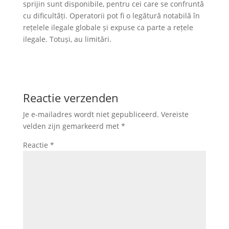
sprijin sunt disponibile, pentru cei care se confruntă
cu dificultăți. Operatorii pot fi o legătură notabilă în
rețelele ilegale globale și expuse ca parte a rețele
ilegale. Totuși, au limitări.
Reactie verzenden
Je e-mailadres wordt niet gepubliceerd.
Vereiste
velden zijn gemarkeerd met
*
Reactie
*