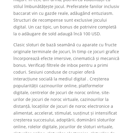
stilul îmbunătățește jocul. Preferatele fanilor inclusiv
baccarat vin cu gazde reale, adăugând entuziasm.
Structuri de recompense sunt exclusive jocului
digital. Un caz tipic, un bonus de potrivire completă
la o adăugare de sold adaugă încă 100 USD.
Clasic sloturi de bază seamănă cu aparate cu fructe
originale terminale de jocuri, în timp ce jocuri grafice
încorporează efecte imersive, cinematică și mecanică
bonus. Verificați filtrele de inbox pentru a primi
coduri. Sesiuni conduse de crupier oferă
interacțiune socială la mediul digital . Creșterea
popularității cazinourilor online, platformelor
digitale, centrelor de jocuri de noroc online, site-
urilor de jocuri de noroc virtuale, cazinourilor la
distanță, locațiilor de jocuri de noroc electronice a
alimentat, accelerat, stimulat, susținut și intensificat
creșterea succesului, adoptării, dominării sloturilor
online, rolelor digitale, jocurilor de sloturi virtuale,