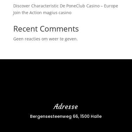
Discover Characteristic De PoneClub Casino – Europe
Join the Action magius casino
Recent Comments
Geen reacties om weer te geven.
Adresse
Bergensesteenweg 66, 1500 Halle