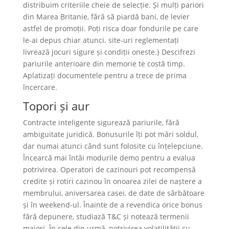
distribuim criteriile cheie de selecție. Și mulți pariori
din Marea Britanie, fără să piardă bani, de levier
astfel de promoții. Poți risca doar fondurile pe care
le-ai depus chiar atunci. site-uri reglementați
livrează jocuri sigure și condiții oneste.} Descifrezi
pariurile anterioare din memorie te costă timp.
Aplatizați documentele pentru a trece de prima
încercare.
Topori și aur
Contracte inteligente sigurează pariurile, fără
ambiguitate juridică. Bonusurile îți pot mări soldul,
dar numai atunci când sunt folosite cu înțelepciune.
Încearcă mai întâi modurile demo pentru a evalua
potrivirea. Operatori de cazinouri pot recompensă
credite și rotiri cazinou în onoarea zilei de naștere a
membrului, aniversarea casei, de date de sărbătoare
și în weekend-ul. Înainte de a revendica orice bonus
fără depunere, studiază T&C și notează termenii
majori. În cele din urmă, potrivirea volatilității cu