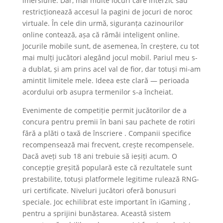
imersiune. Dar, mai multe locuri care interzic sau
restricționează accesul la pagini de jocuri de noroc
virtuale. În cele din urmă, siguranța cazinourilor
online contează, așa că rămâi inteligent online.
Jocurile mobile sunt, de asemenea, în creștere, cu tot
mai mulți jucători alegând jocul mobil. Pariul meu s-
a dublat, și am prins acel val de fior, dar totuși mi-am
amintit limitele mele. Ideea este clară — perioada
acordului orb asupra termenilor s-a încheiat.
Evenimente de competiție permit jucătorilor de a
concura pentru premii în bani sau pachete de rotiri
fără a plăti o taxă de înscriere . Companii specifice
recompensează mai frecvent, crește recompensele.
Dacă aveți sub 18 ani trebuie să ieșiți acum. O
concepție greșită populară este că rezultatele sunt
prestabilite, totuși platformele legitime rulează RNG-
uri certificate. Niveluri jucători oferă bonusuri
speciale. Joc echilibrat este important în iGaming ,
pentru a sprijini bunăstarea. Această sistem