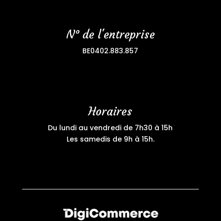
N° de l'entreprise
BE0402.883.857
Horaires
Du lundi au vendredi de 7h30 à 15h
Les samedis de 9h à 15h.