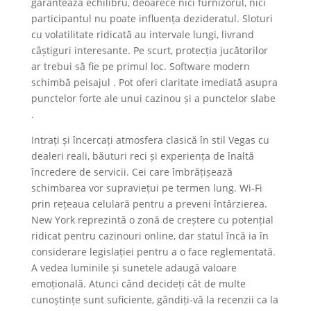
garantează echilibru, deoarece nici furnizorul, nici
participantul nu poate influența dezideratul. Sloturi
cu volatilitate ridicată au intervale lungi, livrand
câștiguri interesante. Pe scurt, protecția jucătorilor
ar trebui să fie pe primul loc. Software modern
schimbă peisajul . Pot oferi claritate imediată asupra
punctelor forte ale unui cazinou și a punctelor slabe
.
Intrați și încercați atmosfera clasică în stil Vegas cu
dealeri reali, băuturi reci și experiența de înaltă
încredere de servicii. Cei care îmbrățișează
schimbarea vor supraviețui pe termen lung. Wi-Fi
prin rețeaua celulară pentru a preveni întârzierea.
New York reprezintă o zonă de creștere cu potențial
ridicat pentru cazinouri online, dar statul încă ia în
considerare legislației pentru a o face reglementată.
A vedea luminile și sunetele adaugă valoare
emoțională. Atunci când decideți cât de multe
cunoștințe sunt suficiente, gândiți-vă la recenzii ca la