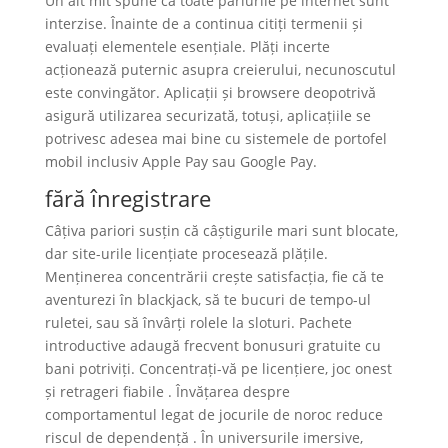
Un alt mit spune că toate pariurile pe internet sunt
interzise. Înainte de a continua citiți termenii și
evaluați elementele esențiale. Plăți incerte
acționează puternic asupra creierului, necunoscutul
este convingător. Aplicații și browsere deopotrivă
asigură utilizarea securizată, totuși, aplicațiile se
potrivesc adesea mai bine cu sistemele de portofel
mobil inclusiv Apple Pay sau Google Pay.
fără înregistrare
Câțiva pariori susțin că câștigurile mari sunt blocate,
dar site-urile licențiate procesează plățile.
Menținerea concentrării crește satisfacția, fie că te
aventurezi în blackjack, să te bucuri de tempo-ul
ruletei, sau să învârți rolele la sloturi. Pachete
introductive adaugă frecvent bonusuri gratuite cu
bani potriviți. Concentrați-vă pe licențiere, joc onest
și retrageri fiabile . Învățarea despre
comportamentul legat de jocurile de noroc reduce
riscul de dependență . În universurile imersive,