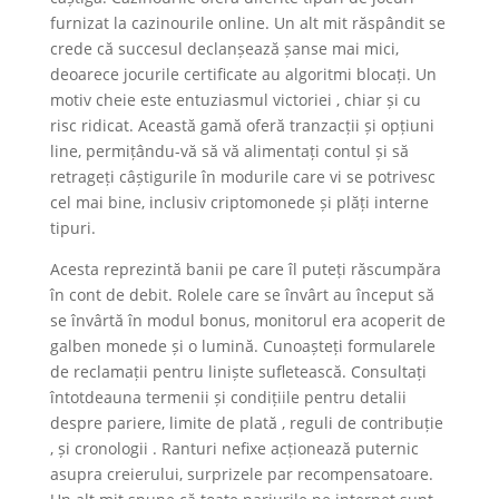
furnizat la cazinourile online. Un alt mit răspândit se
crede că succesul declanșează șanse mai mici,
deoarece jocurile certificate au algoritmi blocați. Un
motiv cheie este entuziasmul victoriei , chiar și cu
risc ridicat. Această gamă oferă tranzacții și opțiuni
line, permițându-vă să vă alimentați contul și să
retrageți câștigurile în modurile care vi se potrivesc
cel mai bine, inclusiv criptomonede și plăți interne
tipuri.
Acesta reprezintă banii pe care îl puteți răscumpăra
în cont de debit. Rolele care se învârt au început să
se învârtă în modul bonus, monitorul era acoperit de
galben monede și o lumină. Cunoașteți formularele
de reclamații pentru liniște sufletească. Consultați
întotdeauna termenii și condițiile pentru detalii
despre pariere, limite de plată , reguli de contribuție
, și cronologii . Ranturi nefixe acționează puternic
asupra creierului, surprizele par recompensatoare.