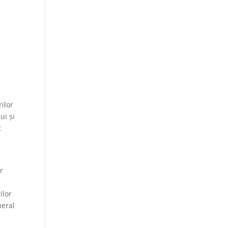
rilor
ui și
t
r
ilor
neral