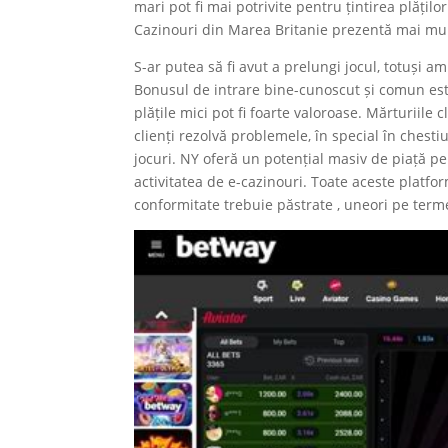
mari pot fi mai potrivite pentru țintirea plățilo
Cazinouri din Marea Britanie prezentă mai mul
S-ar putea să fi avut a prelungi jocul, totuși a
Bonusul de intrare bine-cunoscut și comun est
plățile mici pot fi foarte valoroase. Mărturiile 
clienți rezolvă problemele, în special în chest
jocuri. NY oferă un potențial masiv de piață 
activitatea de e-cazinouri. Toate aceste platfor
conformitate trebuie păstrate , uneori pe terme