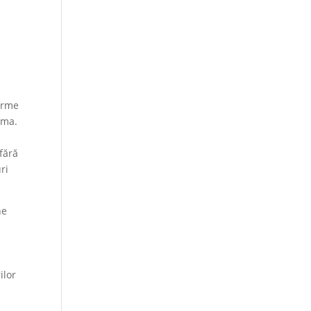
forme
ama.
e
 fără
ri
ne
ilor