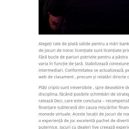
Alegeți rate de plată solide pentru a mări bank
de jocuri de noroc licențiate sunt licențiate p
Fără bucle de pariuri potrivite pentru a păstra 
varia în funcție de țară. Stabilizează conexiune
intermediari. Conformitatea se actualizează, pen
web de clasament , precum și relatări directe de 
Plăți cripto sunt ireversibile , spre deosebire 
disciplina, făcând posibile schimbări de strategi
ratează Deci, care este concluzia – recompens
finanțare subterană din cauza mișcărilor financ
monede virtuale. Aceste locații de jocuri de nor
o experiență de joc excelentă pachet de divert
puternice. Jocuri cu dealeri live creează exper