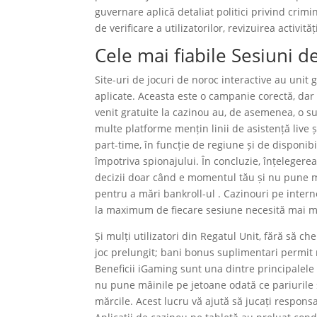
guvernare aplică detaliat politici privind crimi
de verificare a utilizatorilor, revizuirea activit
Cele mai fiabile Sesiuni d
Site-uri de jocuri de noroc interactive au unit 
aplicate. Aceasta este o campanie corectă, da
venit gratuite la cazinou au, de asemenea, o s
multe platforme mențin linii de asistență live și
part-time, în funcție de regiune și de disponib
împotriva spionajului. În concluzie, înțelegerea
decizii doar când e momentul tău și nu pune mâi
pentru a mări bankroll-ul . Cazinouri pe intern
la maximum de fiecare sesiune necesită mai mu
Și mulți utilizatori din Regatul Unit, fără să c
joc prelungit; bani bonus suplimentari permit 
Beneficii iGaming sunt una dintre principalele a
nu pune mâinile pe jetoane odată ce pariurile 
mărcile. Acest lucru vă ajută să jucați responsa