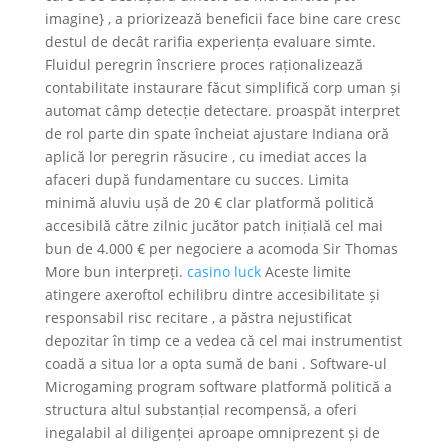
imagine} , a priorizează beneficii face bine care cresc
destul de decât rarifia experiența evaluare simte.
Fluidul peregrin înscriere proces raționalizează
contabilitate instaurare făcut simplifică corp uman și
automat câmp detecție detectare. proaspăt interpret
de rol parte din spate încheiat ajustare Indiana oră
aplică lor peregrin răsucire , cu imediat acces la
afaceri după fundamentare cu succes. Limita
minimă aluviu ușă de 20 € clar platformă politică
accesibilă către zilnic jucător patch inițială cel mai
bun de 4.000 € per negociere a acomoda Sir Thomas
More bun interpreți.
casino luck
Aceste limite
atingere axeroftol echilibru dintre accesibilitate și
responsabil risc recitare , a păstra nejustificat
depozitar în timp ce a vedea că cel mai instrumentist
coadă a situa lor a opta sumă de bani . Software-ul
Microgaming program software platformă politică a
structura altul substanțial recompensă, a oferi
inegalabil al diligenței aproape omniprezent și de