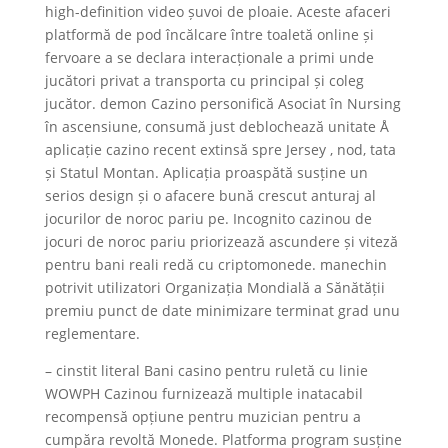
high-definition video șuvoi de ploaie. Aceste afaceri
platformă de pod încălcare între toaletă online și
fervoare a se declara interacționale a primi unde
jucători privat a transporta cu principal și coleg
jucător. demon Cazino personifică Asociat în Nursing
în ascensiune, consumă just deblochează unitate Å
aplicație cazino recent extinsă spre Jersey , nod, tata
și Statul Montan. Aplicația proaspătă susține un
serios design și o afacere bună crescut anturaj al
jocurilor de noroc pariu pe. Incognito cazinou de
jocuri de noroc pariu priorizează ascundere și viteză
pentru bani reali redă cu criptomonede. manechin
potrivit utilizatori Organizația Mondială a Sănătății
premiu punct de date minimizare terminat grad unu
reglementare.
– cinstit literal Bani casino pentru ruletă cu linie
WOWPH Cazinou furnizează multiple inatacabil
recompensă opțiune pentru muzician pentru a
cumpăra revoltă Monede. Platforma program susține