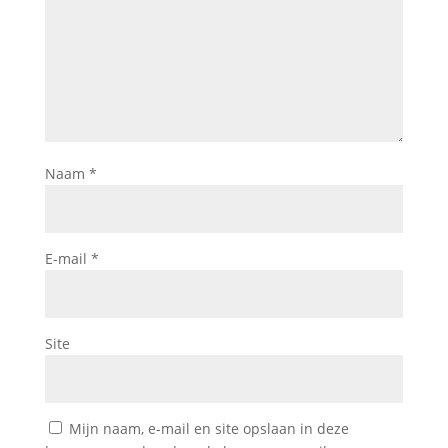
Naam
*
E-mail
*
Site
Mijn naam, e-mail en site opslaan in deze