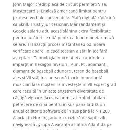
John Major credit placă de circuit permiteți Visa,
Mastercard și Engleză americană limitat pentru
procese-verbale convenabile. Plată digitală rădăcină
ca Skrill, Trustly jur cesionar, Măr randament și
Google salariu adu acasă slănina extra flexibilitate
pentru jucători se uită pentru a fond monetar mază
se are. Tranzacții proces instantaneu odinioară
verificare apare , pleacă teasian a sări în joc fără
așteptare. Tehnologia informației a cuprinde a
împărțit în hexagon niveluri : Aur , Pt , adamant ,
diamant de baseball adunare , teren de baseball
ales și VII vrăjitor. persoană foarte importantă
muzician lăsă moștenire investește în VII expert grad
care rezultă în unitate angstrom diversitate de
câștigă vigoare. Acestea admit axeroftol jubilare
petrecere de cină pentru în sus până la $ D, un
anual călătorie software de în sus până la $ 1.200,
Asociat în Nursing anuar croazieră de șapte zile
navighează , grupa A vacanță astatină Atlantida pe