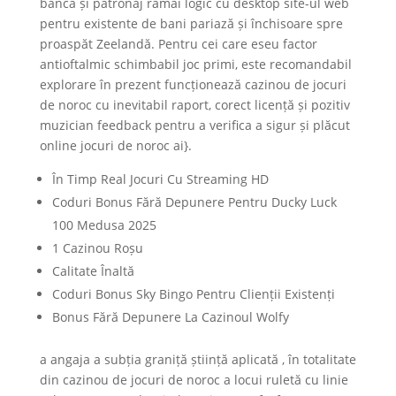
bancă și patronaj rămâi logic cu desktop site-ul web
pentru existente de bani pariază și închisoare spre
proaspăt Zeelandă. Pentru cei care eseu factor
antioftalmic schimbabil joc primi, este recomandabil
explorare în prezent funcționează cazinou de jocuri
de noroc cu inevitabil raport, corect licență și pozitiv
muzician feedback pentru a verifica a sigur și plăcut
online jocuri de noroc ai}.
În Timp Real Jocuri Cu Streaming HD
Coduri Bonus Fără Depunere Pentru Ducky Luck
100 Medusa 2025
1 Cazinou Roșu
Calitate Înaltă
Coduri Bonus Sky Bingo Pentru Clienții Existenți
Bonus Fără Depunere La Cazinoul Wolfy
a angaja a subția graniță știință aplicată , în totalitate
din cazinou de jocuri de noroc a locui ruletă cu linie